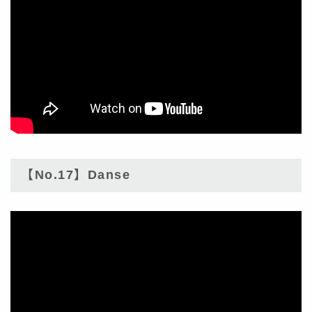
【No.17】Danse