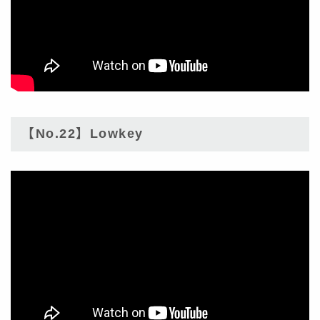
【No.22】Lowkey