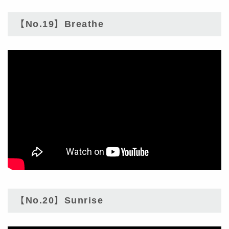
【No.19】Breathe
【No.20】Sunrise