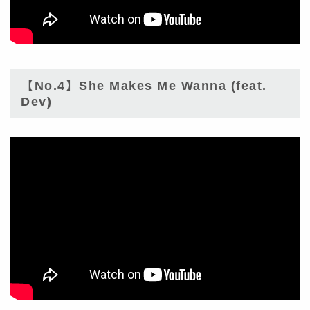
【No.4】She Makes Me Wanna (feat.
Dev)