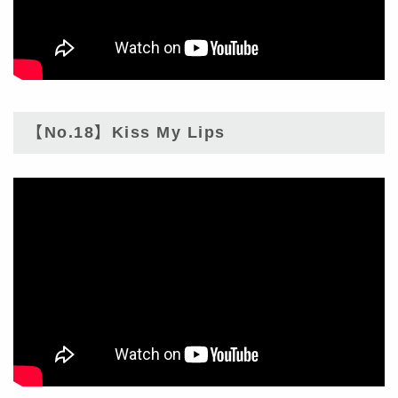
【No.18】Kiss My Lips