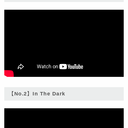
【No.2】In The Dark