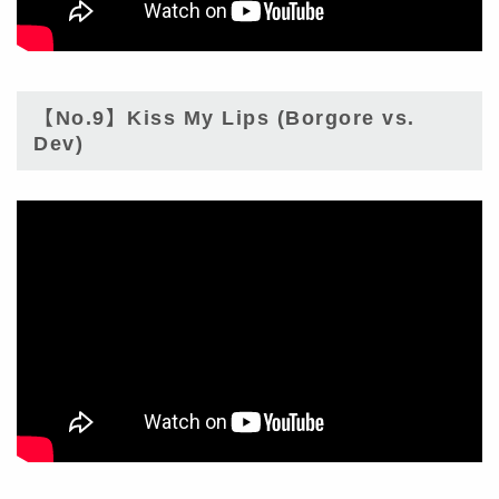
【No.9】Kiss My Lips (Borgore vs.
Dev)