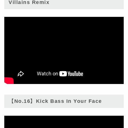
Villains Remix
【No.16】Kick Bass In Your Face