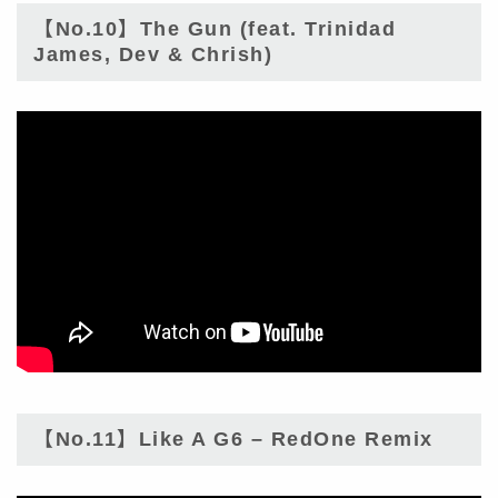
【No.10】The Gun (feat. Trinidad
James, Dev & Chrish)
【No.11】Like A G6 – RedOne Remix