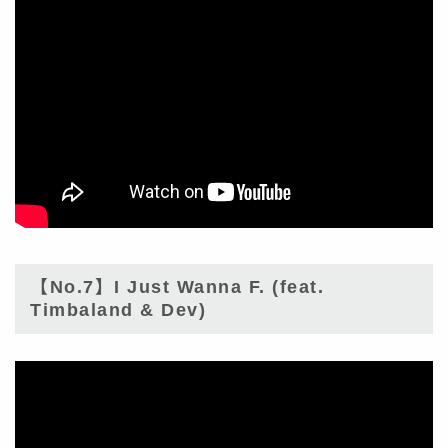
【No.7】I Just Wanna F. (feat.
Timbaland & Dev)