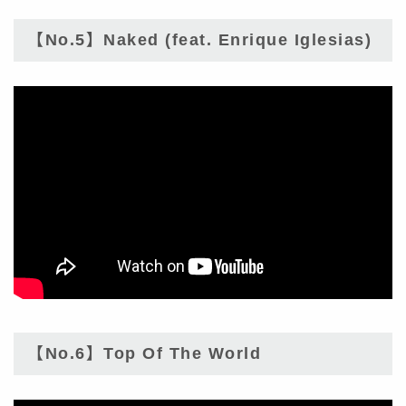
【No.5】Naked (feat. Enrique Iglesias)
【No.6】Top Of The World