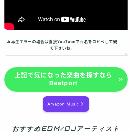
再生エラーの場合は直接YouTubeで曲名をコピペして観
て下さいね。
上記で気になった楽曲を探すなら
Beatport
Amazon Music
おすすめEDM/DJアーティスト