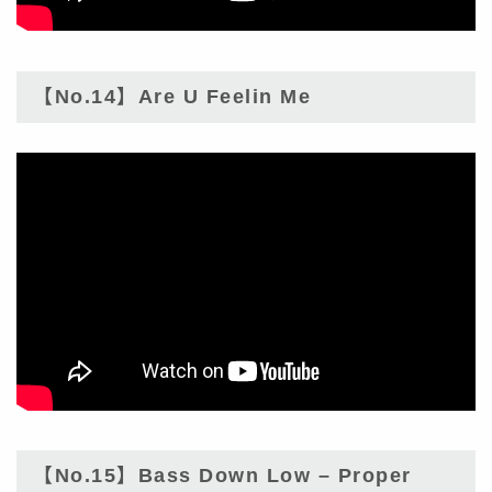
【No.14】Are U Feelin Me
【No.15】Bass Down Low – Proper