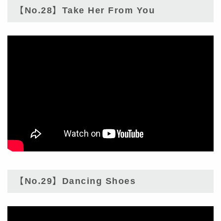
【No.28】Take Her From You
【No.29】Dancing Shoes