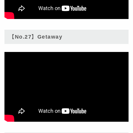
【No.27】Getaway