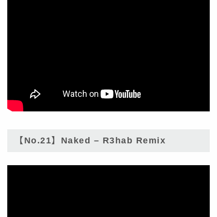
【No.21】Naked – R3hab Remix