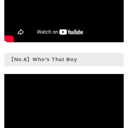
【No.8】Who’s That Boy