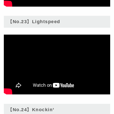
【No.23】Lightspeed
【No.24】Knockin’