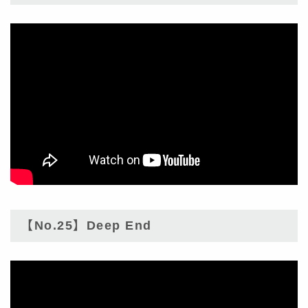
【No.25】Deep End