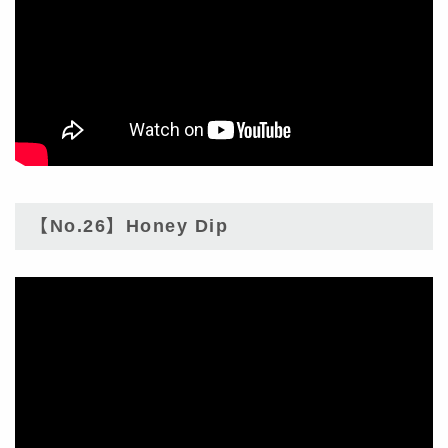
【No.26】Honey Dip