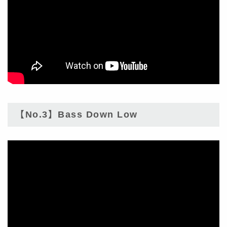
【No.3】Bass Down Low