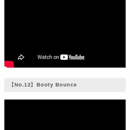
【No.12】Booty Bounce