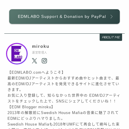
EDMLABO Support & Donation by PayPal
ABOUT ME
miroku
運営管理人
【EDMLABO.comへようこそ】
最新EDM/DJアーティストからおすすめ曲やヒット曲まで、最
高のEDM/DJアーティストを発見できるサイトに進化させてい
きます。
お気に入り登録して、知らなかった世界中の EDM/DJアーティ
ストをチェックした上で、SNSにシェアしてくださいね！！
【EDM Blogger miroku】
2013年の解散前にSwedish House Mafiaの音楽に魅了されて
EDMにどっぷりハマりました。
Swedish House Mafiaも2018年UMFにて再会して絶叫した束