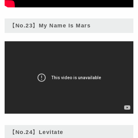
【No.23】My Name Is Mars
【No.24】Levitate