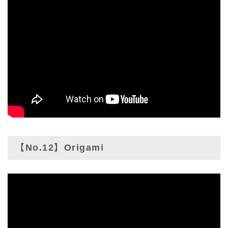
【No.12】Origami