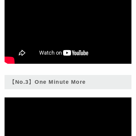
【No.3】One Minute More