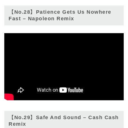
【No.28】Patience Gets Us Nowhere
Fast – Napoleon Remix
【No.29】Safe And Sound – Cash Cash
Remix