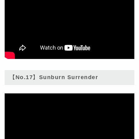
【No.17】Sunburn Surrender