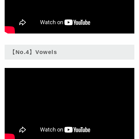
【No.4】Vowels