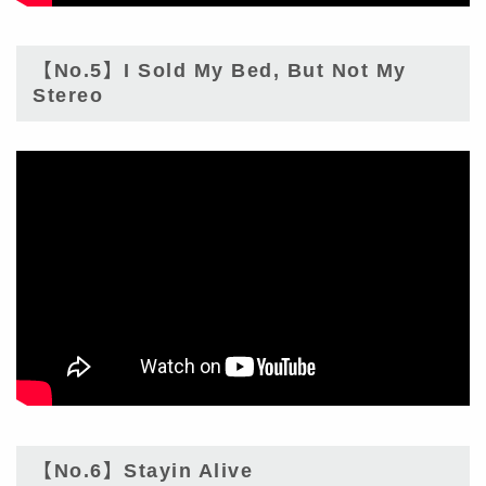
【No.5】I Sold My Bed, But Not My
Stereo
【No.6】Stayin Alive