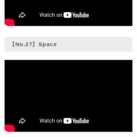
【No.27】Space