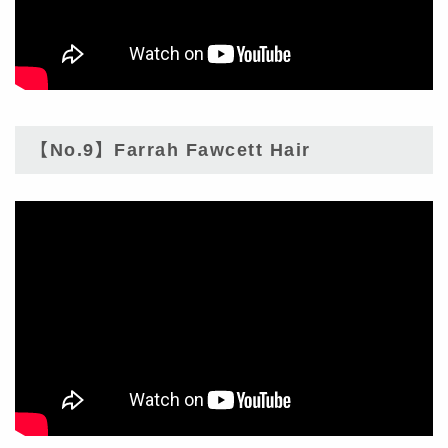
【No.9】Farrah Fawcett Hair