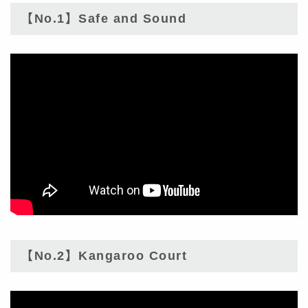
【No.1】Safe and Sound
【No.2】Kangaroo Court