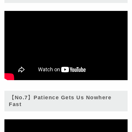
【No.7】Patience Gets Us Nowhere
Fast