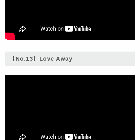
【No.13】Love Away