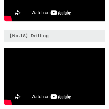
【No.18】Drifting