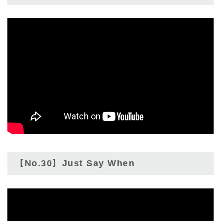
【No.30】Just Say When