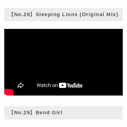
【No.28】Sleeping Lions (Original Mix)
【No.29】Bend Girl