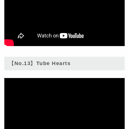
【No.13】Tube Hearts