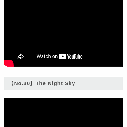
【No.30】The Night Sky