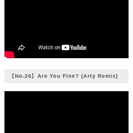
【No.26】Are You Fine? (Arty Remix)