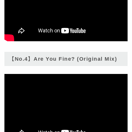
【No.4】Are You Fine? (Original Mix)