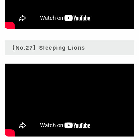
【No.27】Sleeping Lions