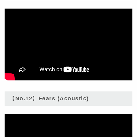
【No.12】Fears (Acoustic)