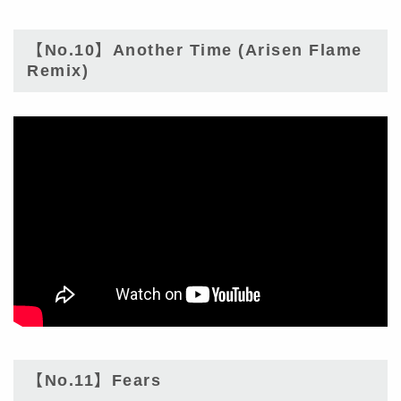
【No.10】Another Time (Arisen Flame
Remix)
【No.11】Fears