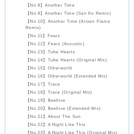
【No.8】Another Time
【No.9】Another Time (San Ko Remix)
【No.10】Another Time (Arisen Flame
Remix)
【No.11】Fears
【No.12】Fears (Acoustic)
【No.13】Tube Hearts
【No.14】Tube Hearts (Original Mix)
【No.15】Otherworld
【No.16】Otherworld (Extended Mix)
【No.17】Trace
【No.18】Trace (Original Mix)
【No.19】Beehive
【No.20】Beehive (Extended Mix)
【No.21】About The Sun
【No.22】A Night Like This
【No.23】A Night Like This (Original Mix)