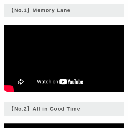
【No.1】Memory Lane
【No.2】All in Good Time