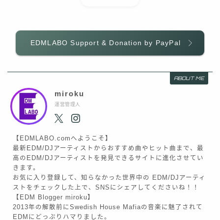
EDMLABO Support & Donation by PayPal
ABOUT ME
miroku
運営管理人
【EDMLABO.comへようこそ】
最新EDM/DJアーティストからおすすめ曲やヒット曲まで、最
高のEDM/DJアーティストを発見できるサイトに進化させてい
きます。
お気に入り登録して、知らなかった世界中の EDM/DJアーティ
ストをチェックした上で、SNSにシェアしてくださいね！！
【EDM Blogger miroku】
2013年の解散前にSwedish House Mafiaの音楽に魅了されて
EDMにどっぷりハマりました。