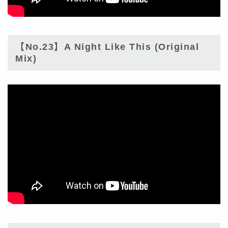
【No.23】A Night Like This (Original
Mix)