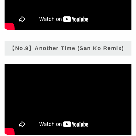
【No.9】Another Time (San Ko Remix)