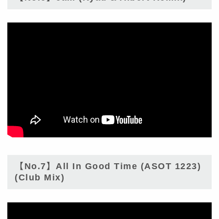
【No.7】All In Good Time (ASOT 1223)
(Club Mix)