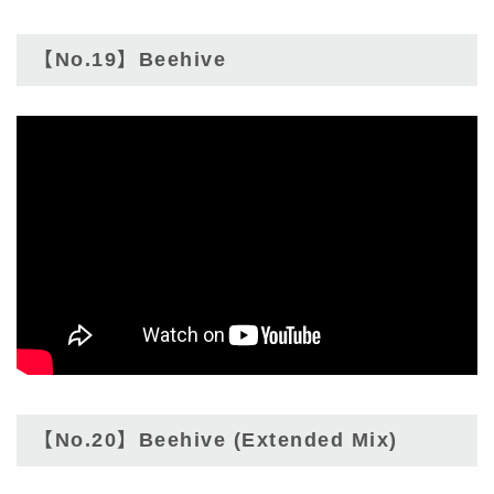
【No.19】Beehive
【No.20】Beehive (Extended Mix)