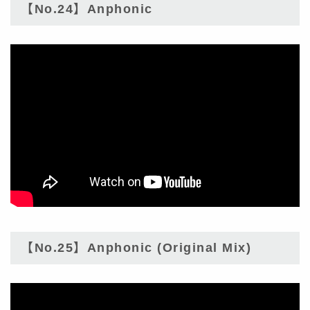
【No.24】Anphonic
【No.25】Anphonic (Original Mix)