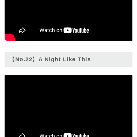
【No.22】A Night Like This