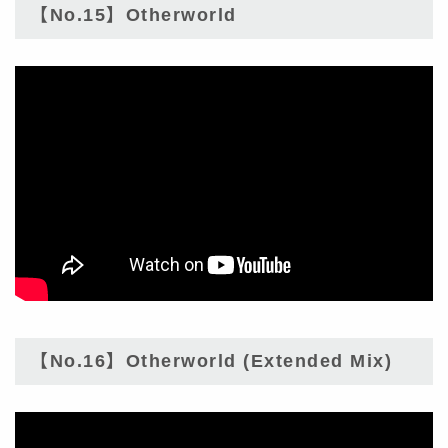
【No.15】Otherworld
【No.16】Otherworld (Extended Mix)