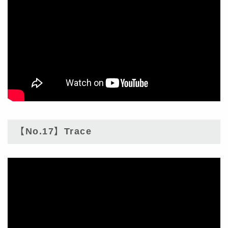
【No.17】Trace