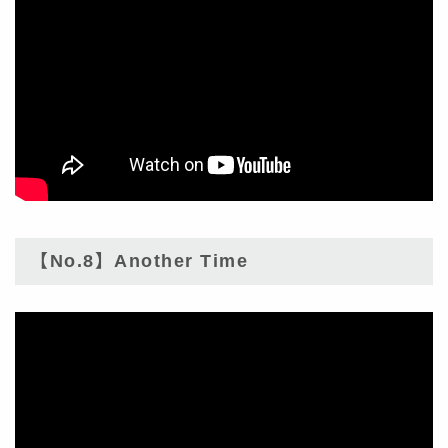
【No.8】Another Time