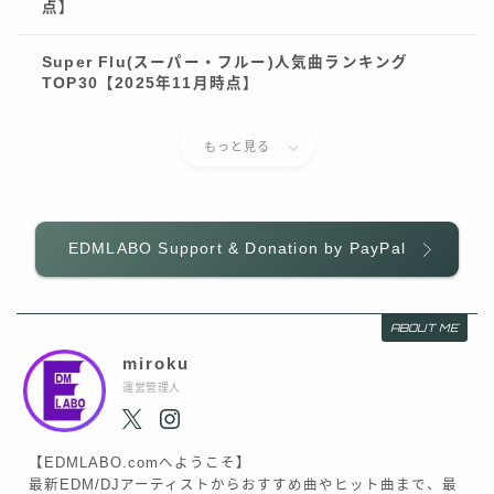
点】
Super Flu(スーパー・フルー)人気曲ランキング
TOP30【2025年11月時点】
もっと見る
EDMLABO Support & Donation by PayPal
ABOUT ME
miroku
運営管理人
【EDMLABO.comへようこそ】
最新EDM/DJアーティストからおすすめ曲やヒット曲まで、最