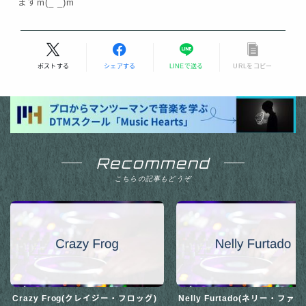
ますm(_ _)m
ポストする
シェアする
LINEで送る
URLをコピー
Recommend
こちらの記事もどうぞ
Crazy Frog(クレイジー・フロッグ)
Nelly Furtado(ネリー・ファ