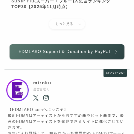
Super Flu(スーパー・フルー)人気曲ランキング
TOP30【2025年11月時点】
もっと見る
EDMLABO Support & Donation by PayPal
ABOUT ME
miroku
運営管理人
【EDMLABO.comへようこそ】
最新EDM/DJアーティストからおすすめ曲やヒット曲まで、最
高のEDM/DJアーティストを発見できるサイトに進化させてい
きます。
お気に入り登録して、知らなかった世界中の EDM/DJアーティ