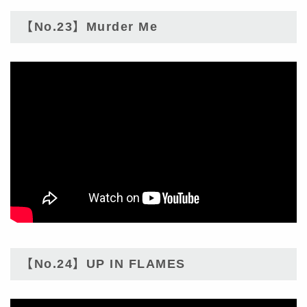
【No.23】Murder Me
【No.24】UP IN FLAMES