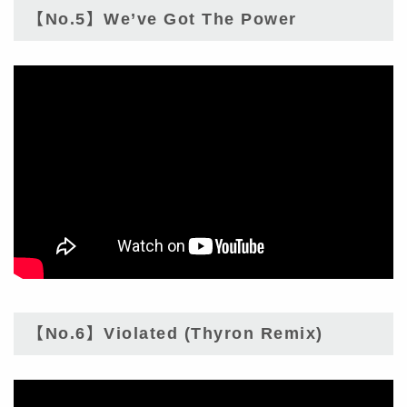
【No.5】We’ve Got The Power
【No.6】Violated (Thyron Remix)