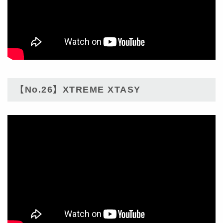
【No.26】XTREME XTASY