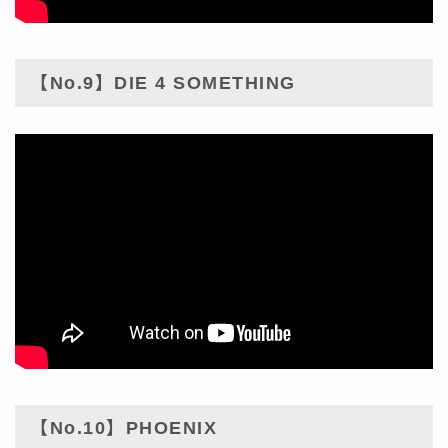
【No.9】DIE 4 SOMETHING
【No.10】PHOENIX