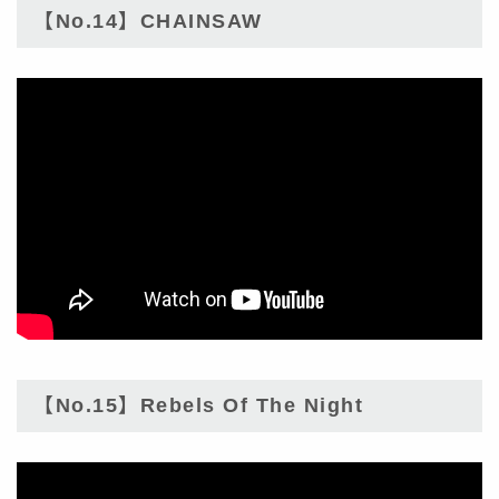
【No.14】CHAINSAW
【No.15】Rebels Of The Night