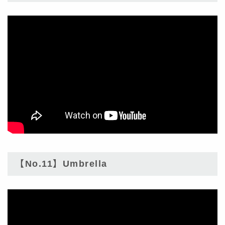
【No.11】Umbrella