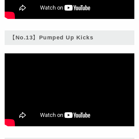
【No.13】Pumped Up Kicks