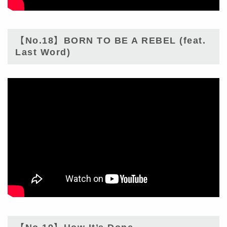
【No.18】BORN TO BE A REBEL (feat.
Last Word)