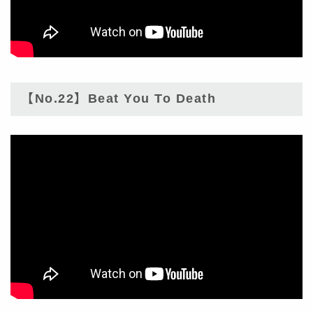
【No.22】Beat You To Death