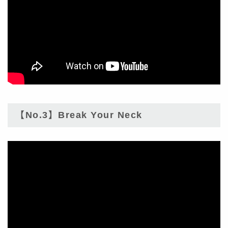
【No.3】Break Your Neck