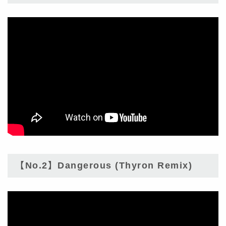
【No.2】Dangerous (Thyron Remix)