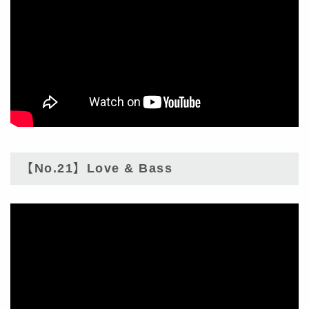
【No.21】Love & Bass