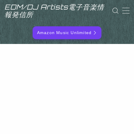
EDM/DJ Artists電子音楽情
報発信所
MENU
Amazon Music Unlimited
EDM/DJ/PD ARTIST
NEW RELEASE
RANKING
ARTIST NAME
SITEMAP