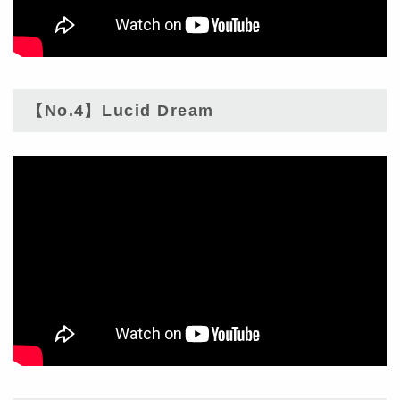
【No.4】Lucid Dream