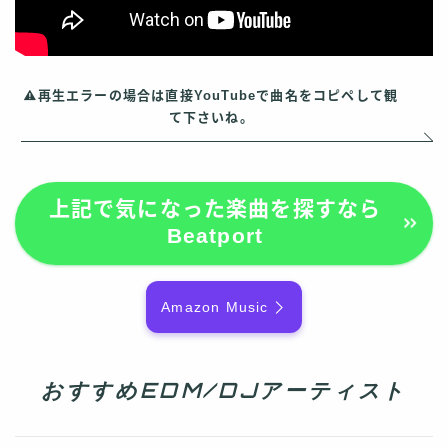
再生エラーの場合は直接YouTubeで曲名をコピペして観
て下さいね。
上記で気になった楽曲を探すなら
Beatport
Amazon Music
おすすめEDM/DJアーティスト