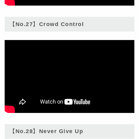
【No.27】Crowd Control
【No.28】Never Give Up