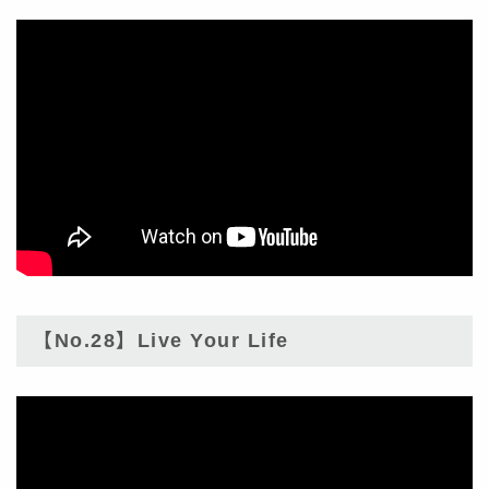
【No.28】Live Your Life