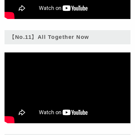
【No.11】All Together Now