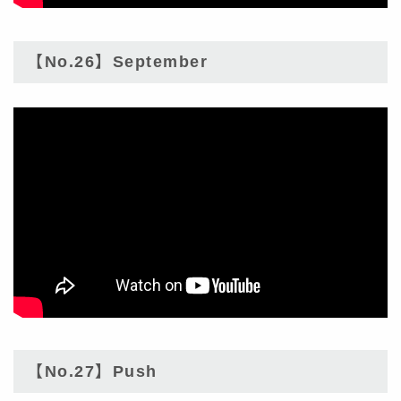
【No.26】September
【No.27】Push