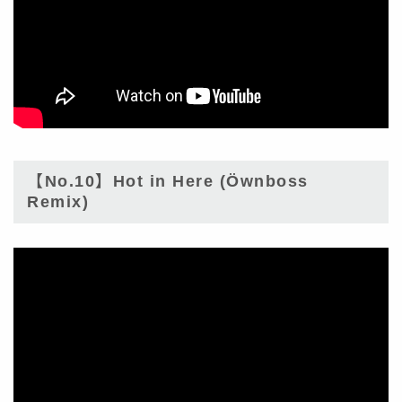
【No.10】Hot in Here (Öwnboss
Remix)