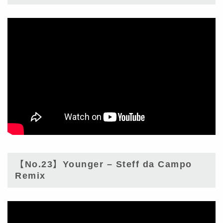
【No.23】Younger – Steff da Campo
Remix