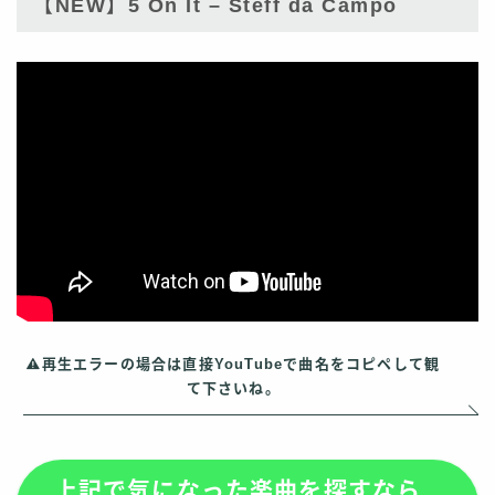
【NEW】5 On It – Steff da Campo
再生エラーの場合は直接YouTubeで曲名をコピペして観
て下さいね。
上記で気になった楽曲を探すなら