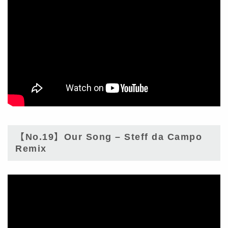
【No.19】Our Song – Steff da Campo
Remix