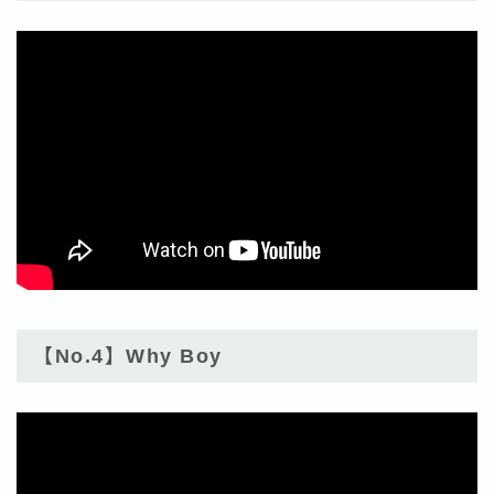
【No.4】Why Boy