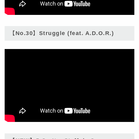
【No.30】Struggle (feat. A.D.O.R.)