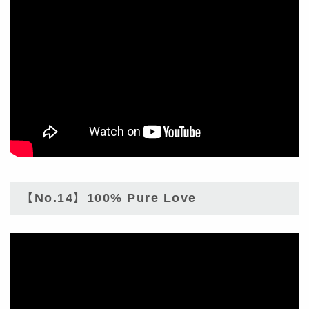
【No.14】100% Pure Love