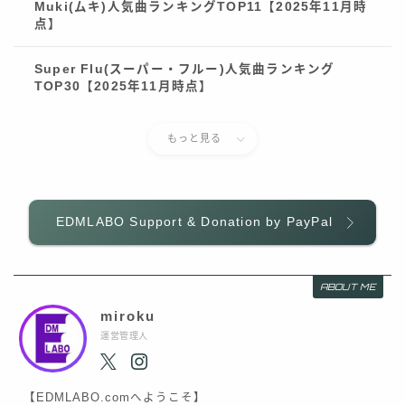
Muki(ムキ)人気曲ランキングTOP11【2025年11月時
点】
Super Flu(スーパー・フルー)人気曲ランキング
TOP30【2025年11月時点】
もっと見る
EDMLABO Support & Donation by PayPal
Follow Me
ABOUT ME
miroku
運営管理人
【EDMLABO.comへようこそ】