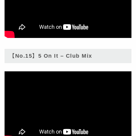
【No.15】5 On It – Club Mix