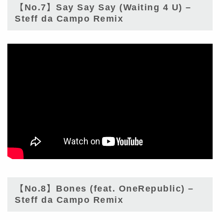
【No.7】Say Say Say (Waiting 4 U) –
Steff da Campo Remix
【No.8】Bones (feat. OneRepublic) –
Steff da Campo Remix