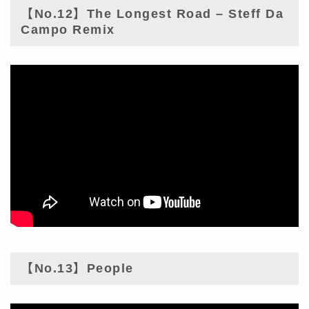
【No.12】The Longest Road – Steff Da
Campo Remix
【No.13】People