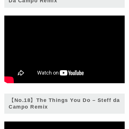
Da Campo Remix
【No.18】The Things You Do – Steff da
Campo Remix