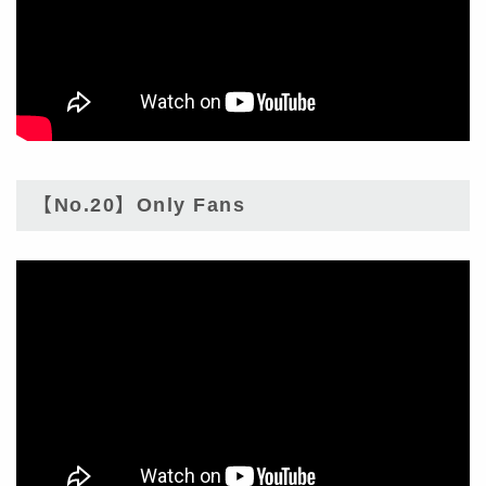
【No.20】Only Fans