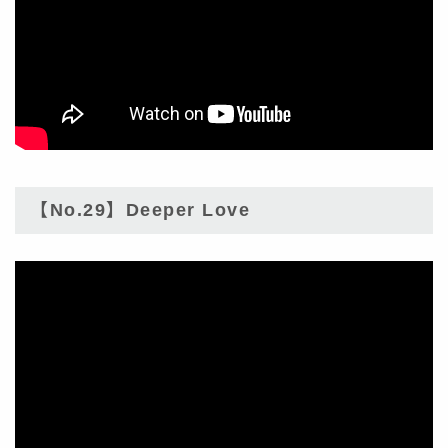
【No.29】Deeper Love