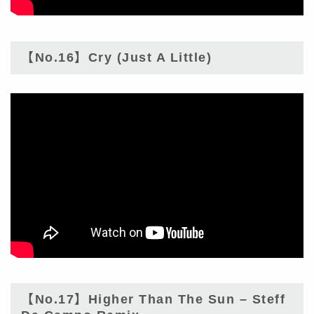
【No.16】Cry (Just A Little)
【No.17】Higher Than The Sun – Steff