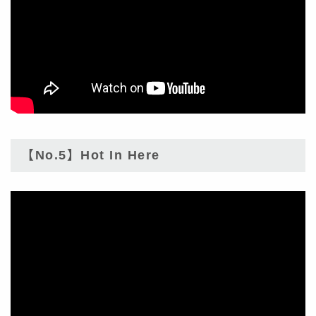
【No.5】Hot In Here