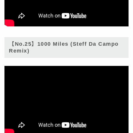
【No.25】1000 Miles (Steff Da Campo
Remix)