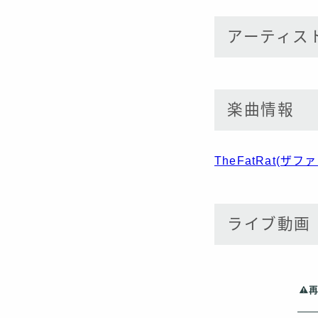
アーティス
楽曲情報
TheFatRat(
ライブ動画