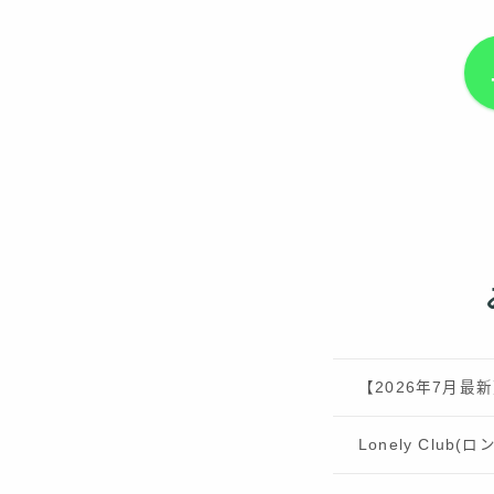
【2026年7月
Lonely Clu