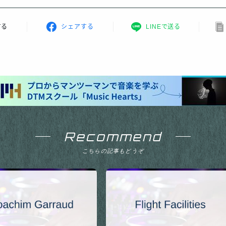
する
シェアする
LINEで送る
Recommend
こちらの記事もどうぞ