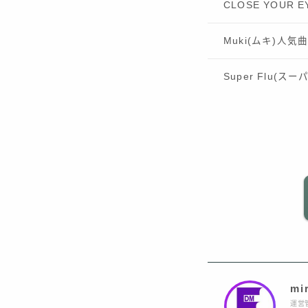
CLOSE YOUR
Muki(ムキ)人気
Super Flu(
mi
運営