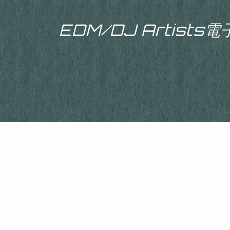
EDM/DJ Artist