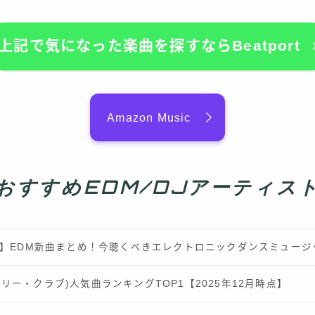
上記で気になった楽曲を探すならBeatport
Amazon Music
おすすめEDM/DJアーティス
最新】EDM新曲まとめ！今聴くべきエレクトロニックダンスミュー
b(ロンリー・クラブ)人気曲ランキングTOP1【2025年12月時点】