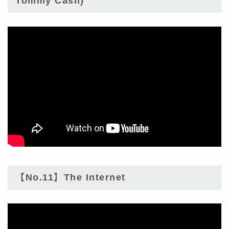
Tommy Cash)
【No.11】The Internet