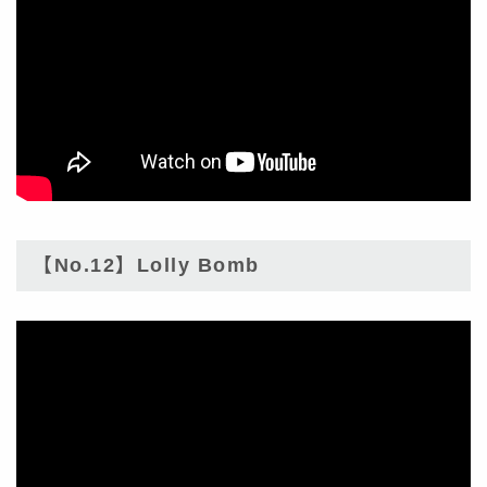
【No.12】Lolly Bomb