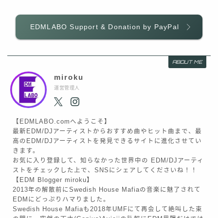
EDMLABO Support & Donation by PayPal
ABOUT ME
miroku
運営管理人
【EDMLABO.comへようこそ】
最新EDM/DJアーティストからおすすめ曲やヒット曲まで、最
高のEDM/DJアーティストを発見できるサイトに進化させてい
きます。
お気に入り登録して、知らなかった世界中の EDM/DJアーティ
ストをチェックした上で、SNSにシェアしてくださいね！！
【EDM Blogger miroku】
2013年の解散前にSwedish House Mafiaの音楽に魅了されて
EDMにどっぷりハマりました。
Swedish House Mafiaも2018年UMFにて再会して絶叫した束