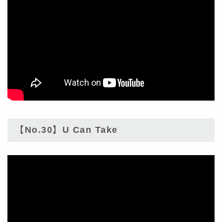
【No.30】U Can Take