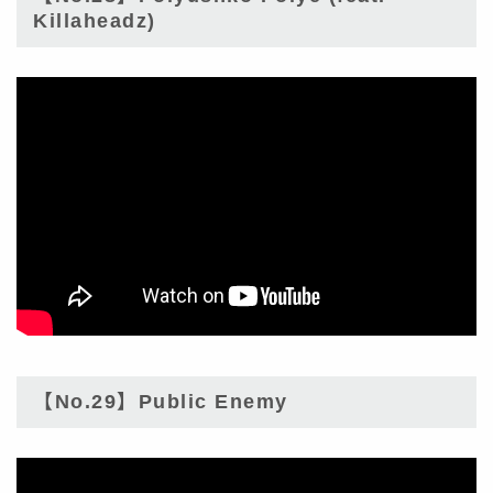
Killaheadz)
【No.29】Public Enemy