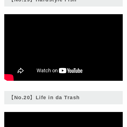
【No.20】Life in da Trash