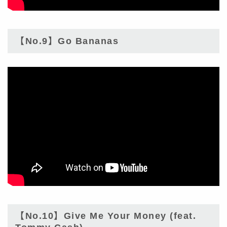
【No.9】Go Bananas
【No.10】Give Me Your Money (feat.