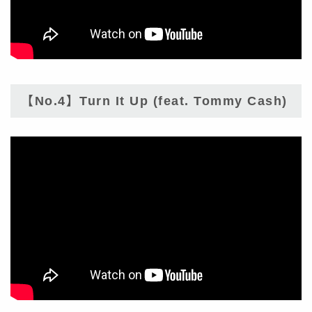
【No.4】Turn It Up (feat. Tommy Cash)