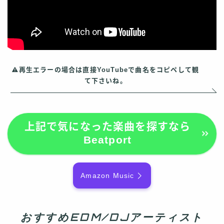
再生エラーの場合は直接YouTubeで曲名をコピペして観
て下さいね。
上記で気になった楽曲を探すなら
Beatport
Amazon Music
おすすめEDM/DJアーティスト