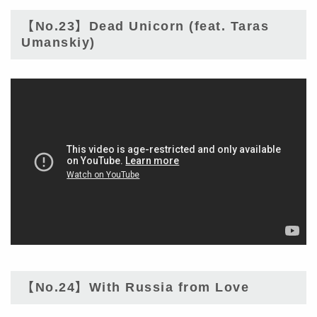
【No.23】Dead Unicorn (feat. Taras
Umanskiy)
【No.24】With Russia from Love