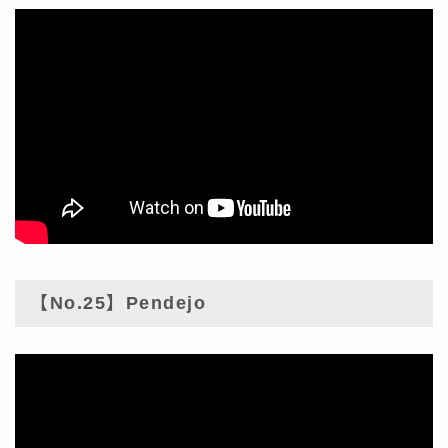
【No.25】Pendejo