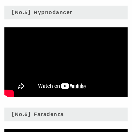
【No.5】Hypnodancer
【No.6】Faradenza