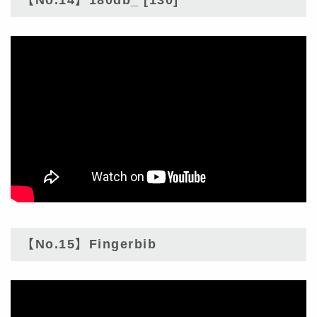
【No.15】Fingerbib