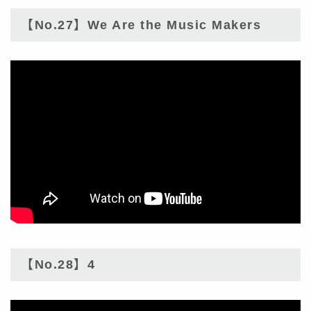
【No.27】We Are the Music Makers
【No.28】4