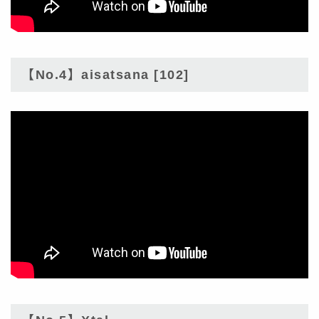
【No.4】aisatsana [102]