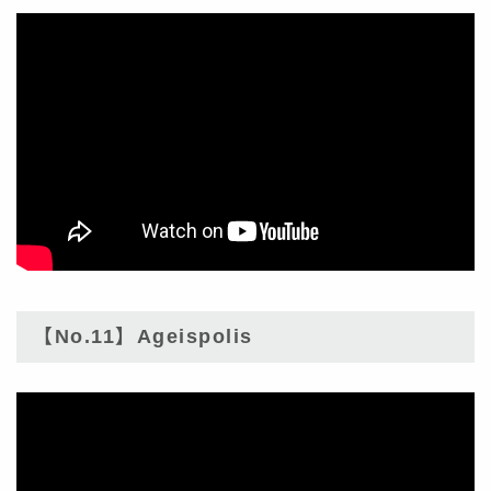
【No.11】Ageispolis