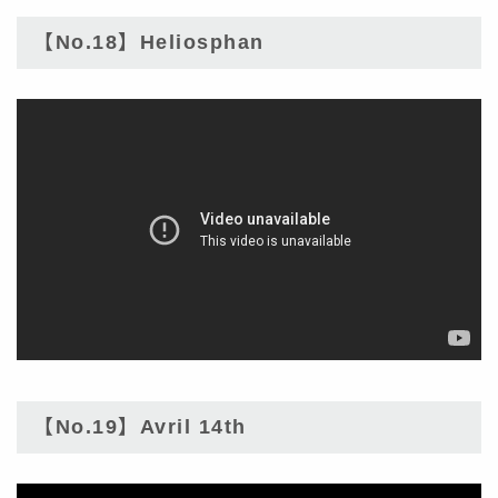
【No.18】Heliosphan
【No.19】Avril 14th