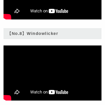
【No.8】Windowlicker