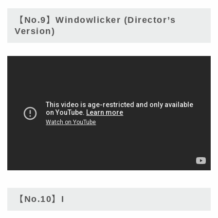
【No.9】Windowlicker (Director’s
Version)
【No.10】I