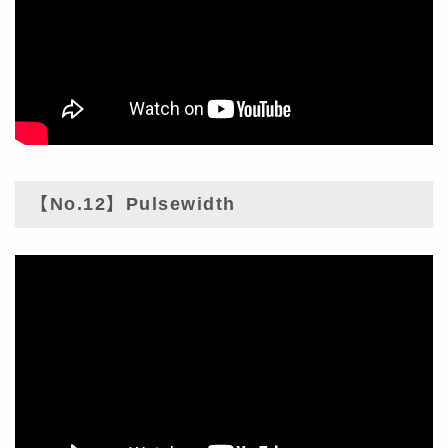
【No.12】Pulsewidth