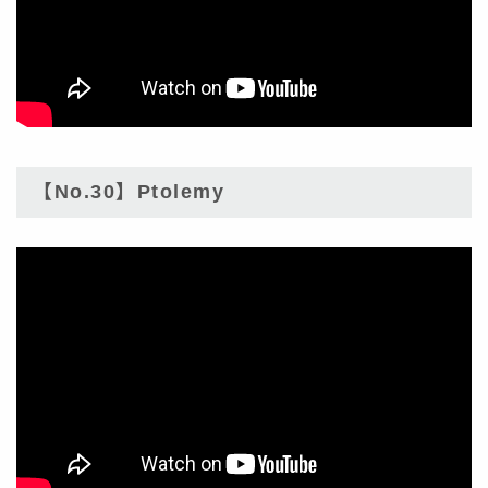
【No.30】Ptolemy