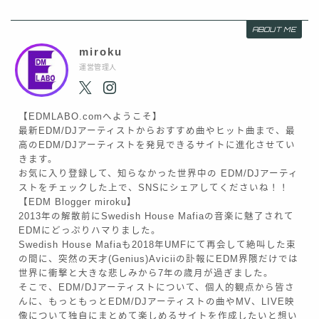
ABOUT ME
miroku
運営管理人
【EDMLABO.comへようこそ】
最新EDM/DJアーティストからおすすめ曲やヒット曲まで、最
高のEDM/DJアーティストを発見できるサイトに進化させてい
きます。
お気に入り登録して、知らなかった世界中の EDM/DJアーティ
ストをチェックした上で、SNSにシェアしてくださいね！！
【EDM Blogger miroku】
2013年の解散前にSwedish House Mafiaの音楽に魅了されて
EDMにどっぷりハマりました。
Swedish House Mafiaも2018年UMFにて再会して絶叫した束
の間に、突然の天才(Genius)Aviciiの訃報にEDM界隈だけでは
世界に衝撃と大きな悲しみから7年の歳月が過ぎました。
そこで、EDM/DJアーティストについて、個人的観点から皆さ
んに、もっともっとEDM/DJアーティストの曲やMV、LIVE映
像について独自にまとめて楽しめるサイトを作成したいと想い