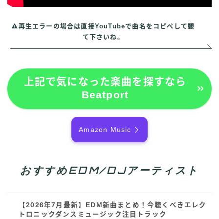
再生エラーの場合は直接YouTubeで曲名をコピペして観
て下さいね。
上記で気になった楽曲を探すなら
Beatport
Amazon Music
おすすめEDM/DJアーティスト
【2026年7月最新】EDM新曲まとめ！今聴くべきエレク
トロニックダンスミュージック注目トラック