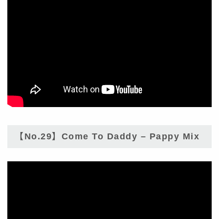
【No.29】Come To Daddy – Pappy Mix