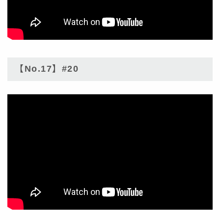
【No.17】#20