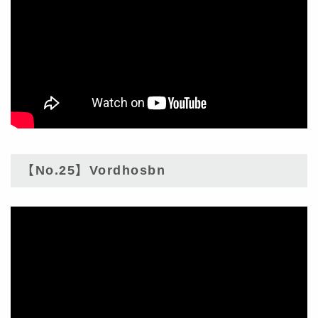
【No.25】Vordhosbn