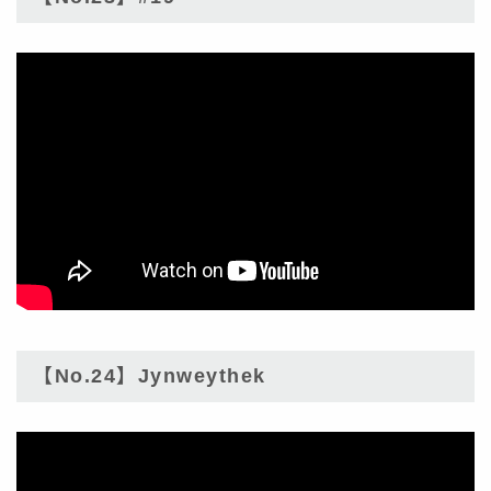
【No.24】Jynweythek