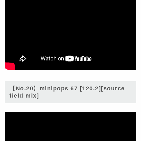
【No.20】minipops 67 [120.2][source
field mix]