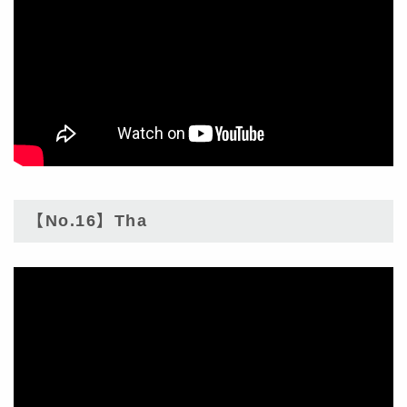
【No.16】Tha