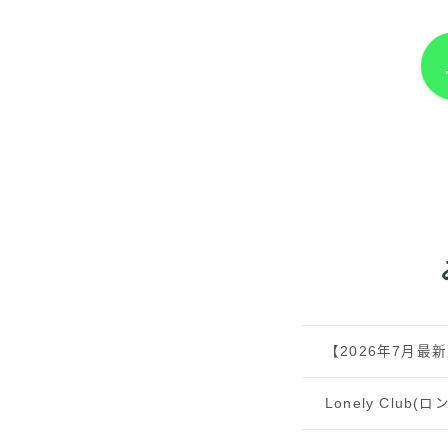
【2026年7月
Lonely Clu