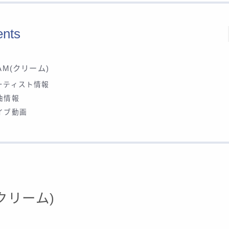
ents
AM(クリーム)
ーティスト情報
曲情報
イブ動画
(クリーム)