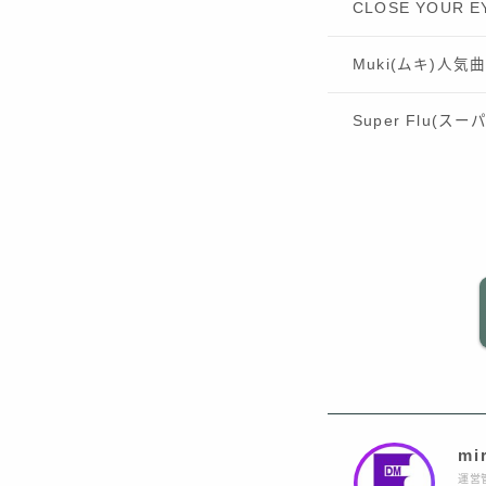
CLOSE YOUR
Muki(ムキ)人気
Super Flu(
mi
運営