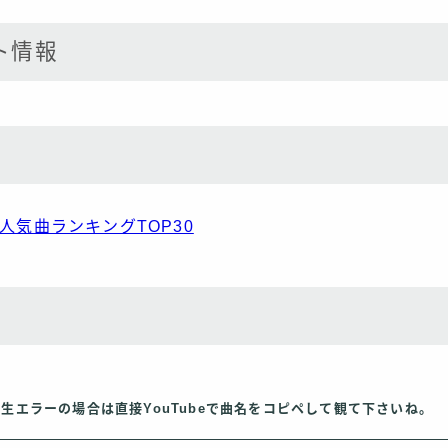
ト情報
)人気曲ランキングTOP30
再生エラーの場合は直接YouTubeで曲名をコピペして観て下さいね。