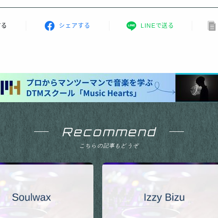
する
シェアする
LINEで送る
Recommend
こちらの記事もどうぞ