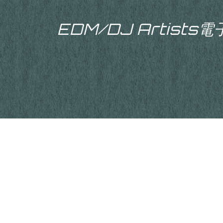
EDM/DJ Artist