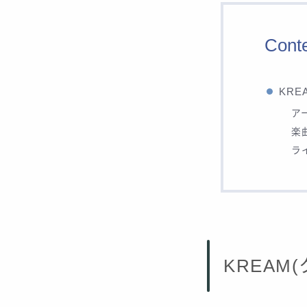
Cont
KRE
ア
楽
ラ
KREAM