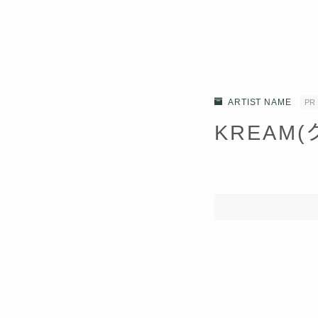
ARTIST NAME
PR
KREAM(