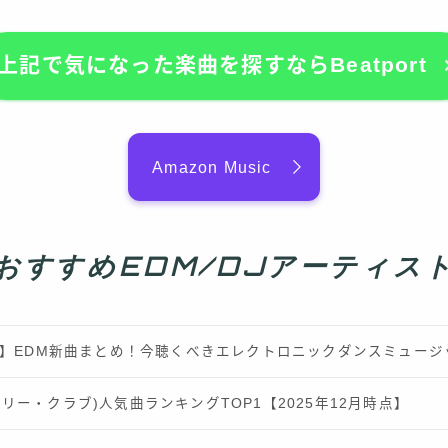
上記で気になった楽曲を探すならBeatport
Amazon Music
おすすめEDM/DJアーティス
最新】EDM新曲まとめ！今聴くべきエレクトロニックダンスミュー
b(ロンリー・クラブ)人気曲ランキングTOP1【2025年12月時点】