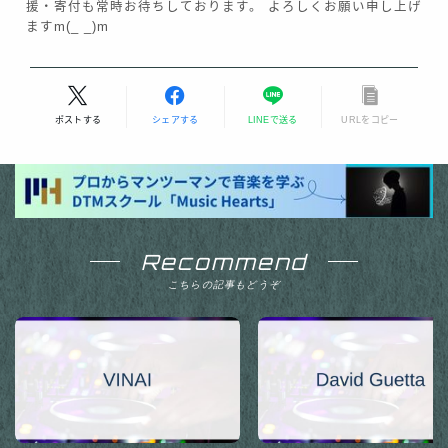
援・寄付も常時お待ちしております。 よろしくお願い申し上げ
ますm(_ _)m
ポストする
シェアする
LINEで送る
URLをコピー
Recommend
こちらの記事もどうぞ