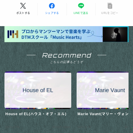
ポストする
シェアする
LINEで送る
URLをコピー
Recommend
こちらの記事もどうぞ
House of EL(ハウス・オブ・エル)
Marie Vaunt(マリー・ヴォント
2025.10.06
ARTIST NAME
2025.11.21
ARTIS