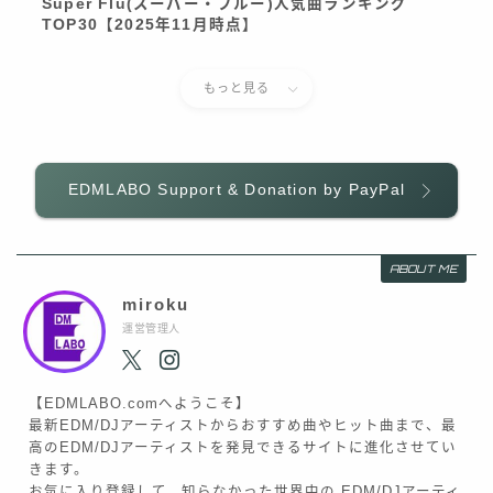
Super Flu(スーパー・フルー)人気曲ランキング
TOP30【2025年11月時点】
もっと見る
EDMLABO Support & Donation by PayPal
ABOUT ME
miroku
運営管理人
【EDMLABO.comへようこそ】
最新EDM/DJアーティストからおすすめ曲やヒット曲まで、最
高のEDM/DJアーティストを発見できるサイトに進化させてい
きます。
お気に入り登録して、知らなかった世界中の EDM/DJアーティ