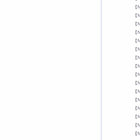
【N
【N
【N
【N
【N
【N
【N
【N
【N
【N
【N
【N
【N
【N
【N
【N