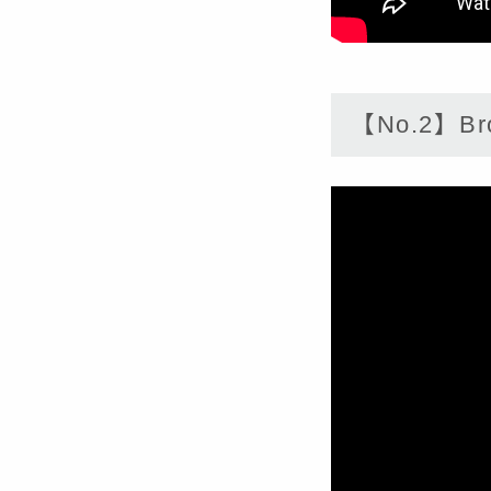
【No.2】Bro