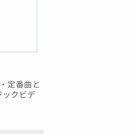
表曲・定番曲と
ージックビデ