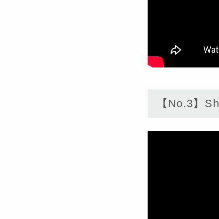
【No.3】Shi