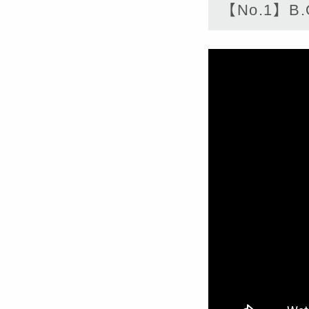
【No.1】B.