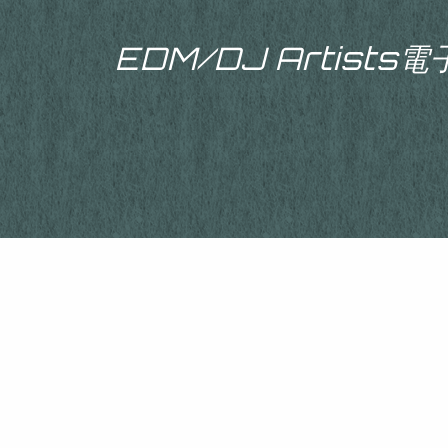
EDM/DJ Artist