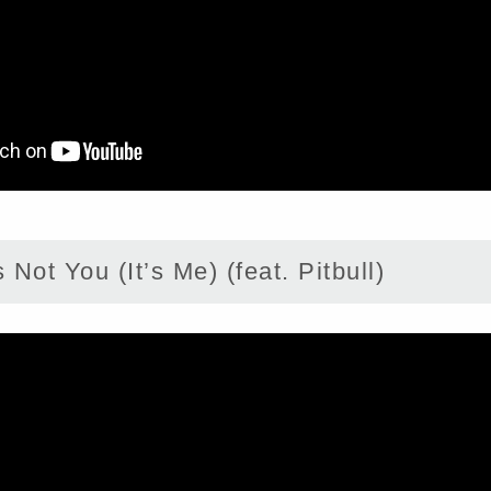
Not You (It’s Me) (feat. Pitbull)