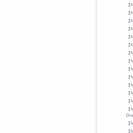
【N
【N
【N
【N
【N
【N
【N
【N
【N
【N
【N
【N
【N
【N
Di
【N
【N