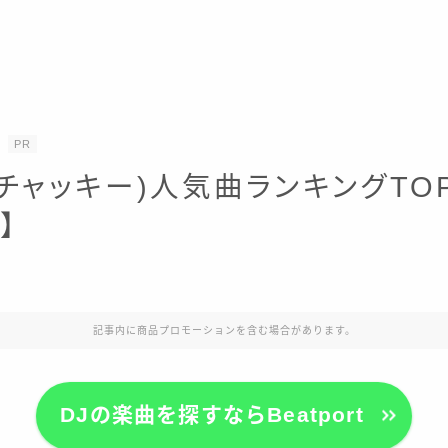
PR
e(チャッキー)人気曲ランキングTOP
】
記事内に商品プロモーションを含む場合があります。
DJの楽曲を探すならBeatport