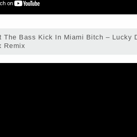
The Bass Kick In Miami Bitch – Lucky 
x Remix