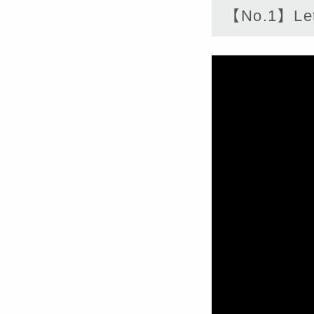
【No.1】Let 