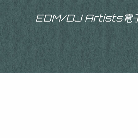
EDM/DJ Artist