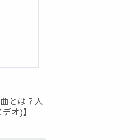
番曲とは？人
ビデオ)】