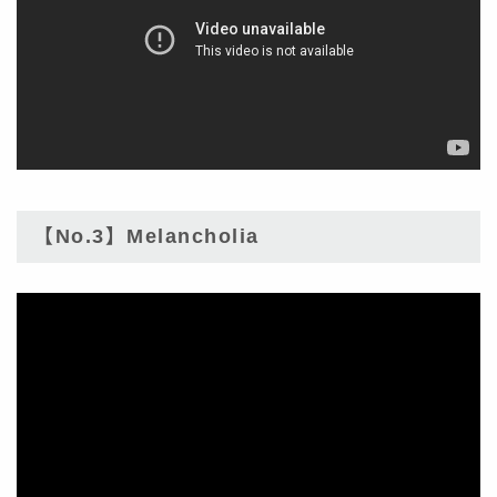
【No.3】Melancholia