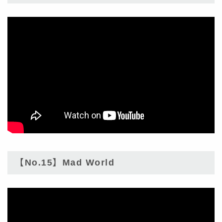
【No.15】Mad World