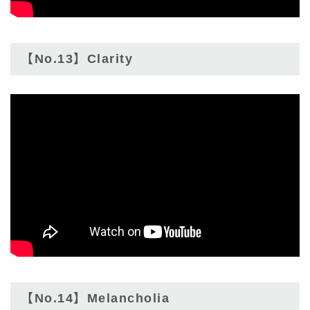
【No.13】Clarity
【No.14】Melancholia