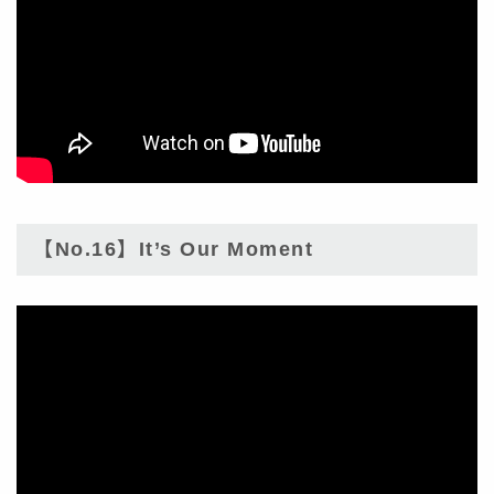
【No.16】It’s Our Moment