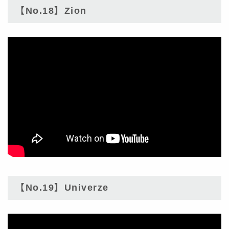
【No.18】Zion
【No.19】Univerze