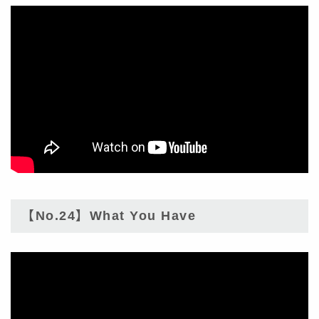
【No.24】What You Have