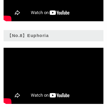
【No.8】Euphoria