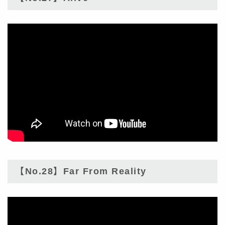
【No.28】Far From Reality