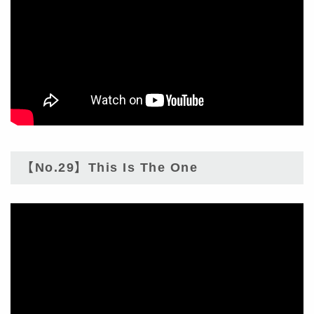
【No.29】This Is The One