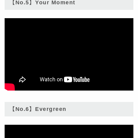
【No.5】Your Moment
【No.6】Evergreen