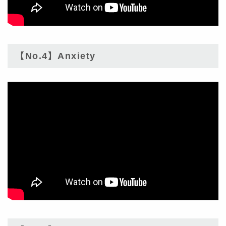
【No.4】Anxiety