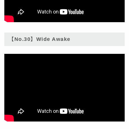
【No.30】Wide Awake