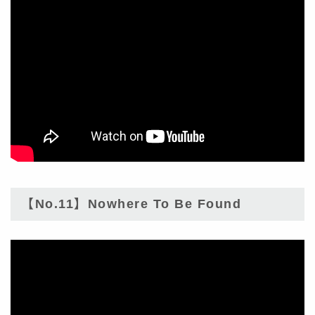
【No.11】Nowhere To Be Found