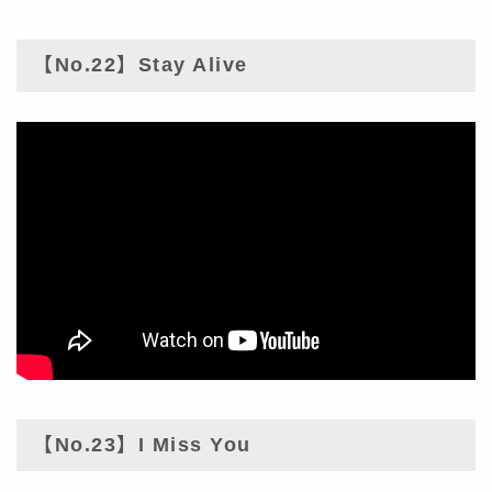
【No.22】Stay Alive
【No.23】I Miss You