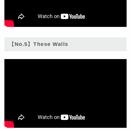
【No.5】These Walls