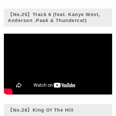
【No.25】Track 6 (feat. Kanye West,
Anderson .Paak & Thundercat)
【No.26】King Of The Hill