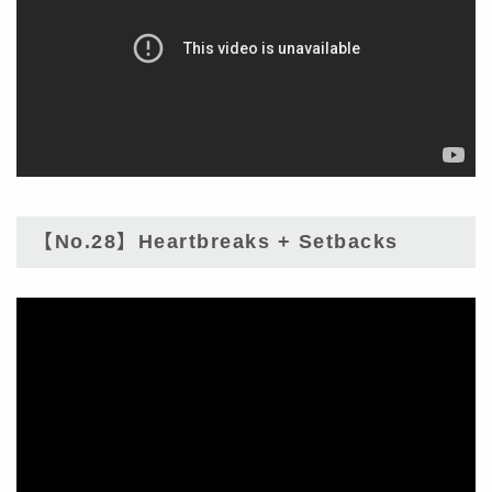
【No.28】Heartbreaks + Setbacks