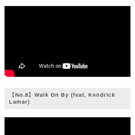
【No.8】Walk On By (feat. Kendrick
Lamar)