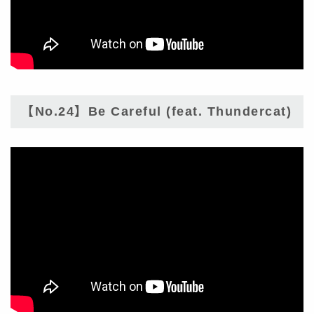
【No.24】Be Careful (feat. Thundercat)