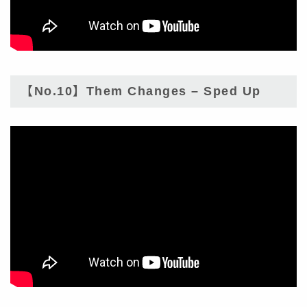
【No.10】Them Changes – Sped Up