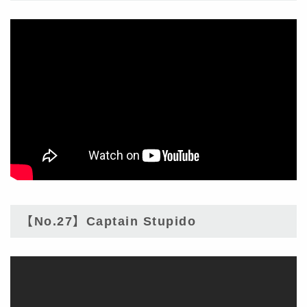
【No.27】Captain Stupido