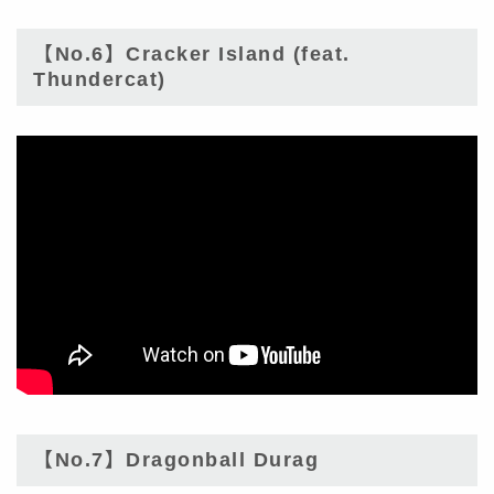
【No.6】Cracker Island (feat.
Thundercat)
【No.7】Dragonball Durag