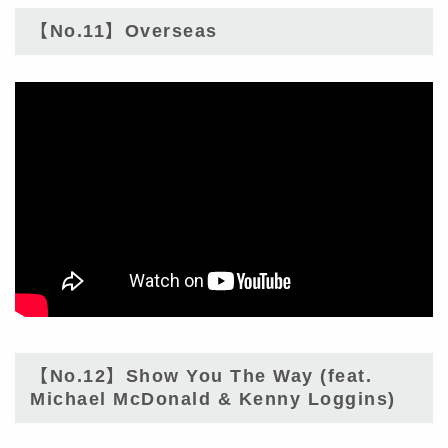
【No.11】Overseas
【No.12】Show You The Way (feat.
Michael McDonald & Kenny Loggins)