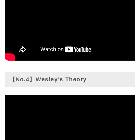
【No.4】Wesley’s Theory