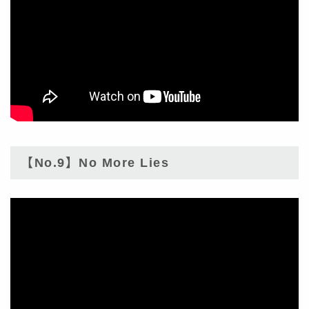
【No.9】No More Lies