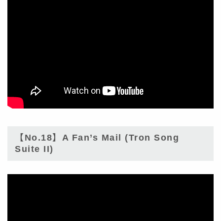
【No.18】A Fan’s Mail (Tron Song
Suite II)