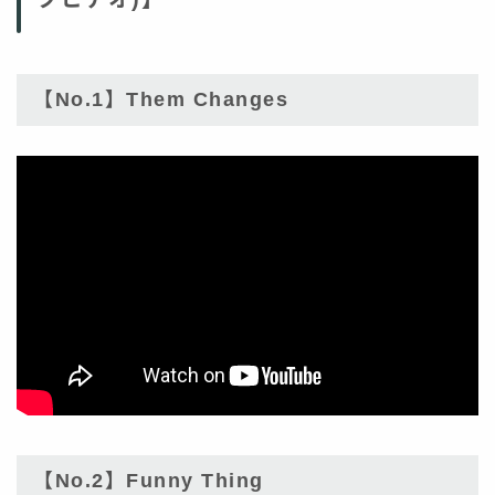
【No.1】Them Changes
【No.2】Funny Thing