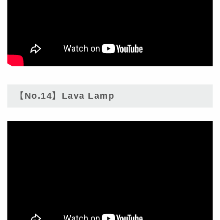
【No.14】Lava Lamp