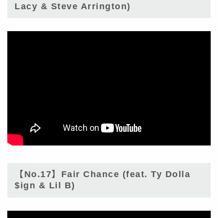
Lacy & Steve Arrington)
【No.17】Fair Chance (feat. Ty Dolla
$ign & Lil B)