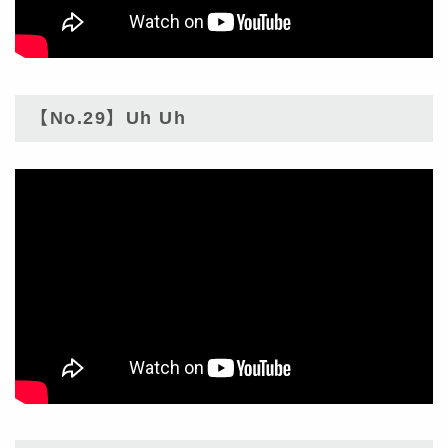
【No.29】Uh Uh