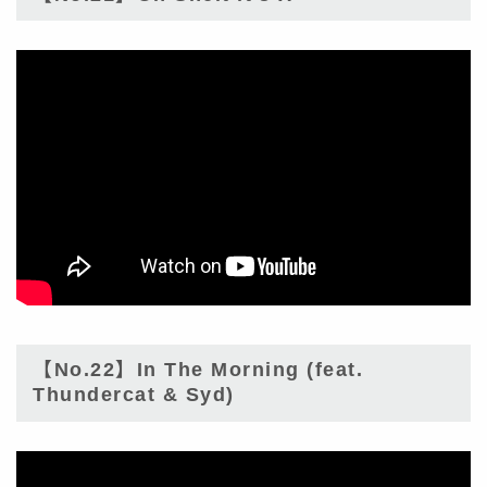
【No.22】In The Morning (feat.
Thundercat & Syd)