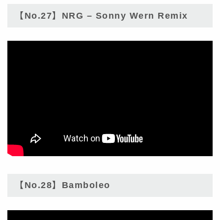
【No.27】NRG – Sonny Wern Remix
【No.28】Bamboleo