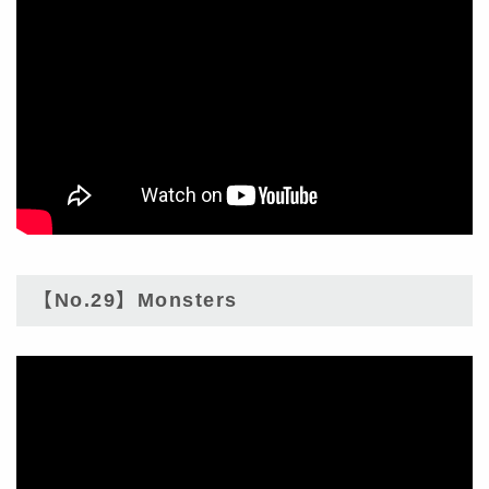
【No.29】Monsters