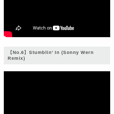
【No.6】Stumblin’ In (Sonny Wern
Remix)