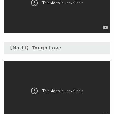
【No.11】Tough Love