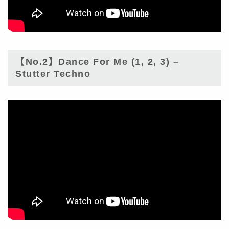
【No.2】Dance For Me (1, 2, 3) –
Stutter Techno