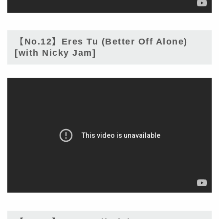
【No.12】Eres Tu (Better Off Alone)
[with Nicky Jam]