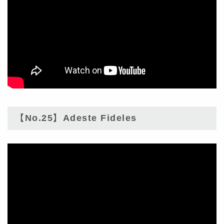
【No.25】Adeste Fideles