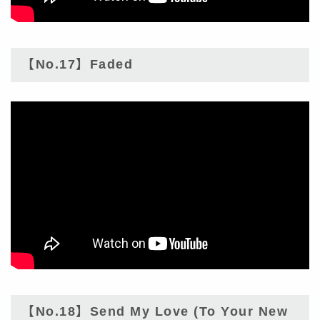
【No.17】Faded
【No.18】Send My Love (To Your New