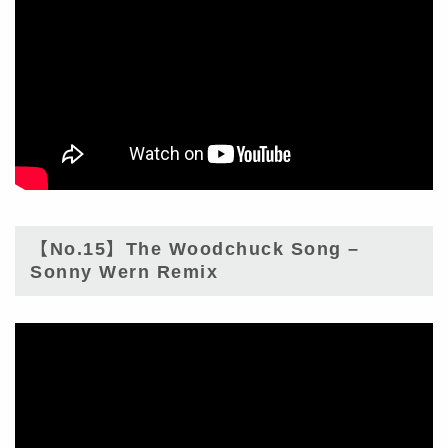
【No.15】The Woodchuck Song –
Sonny Wern Remix