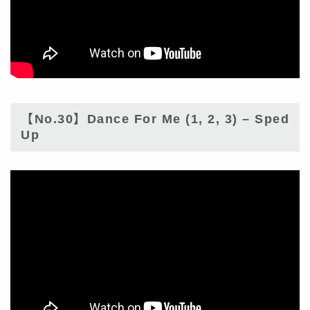
【No.30】Dance For Me (1, 2, 3) – Sped
Up