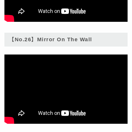
【No.26】Mirror On The Wall