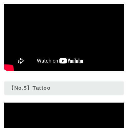
【No.5】Tattoo