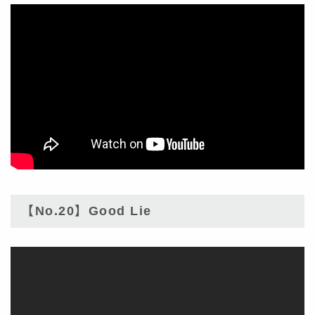
【No.20】Good Lie