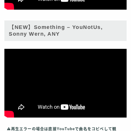
【NEW】Something – YouNotUs,
Sonny Wern, ANY
再生エラーの場合は直接YouTubeで曲名をコピペして観