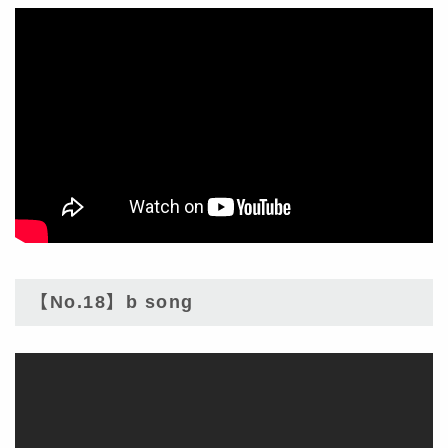
【No.18】b song