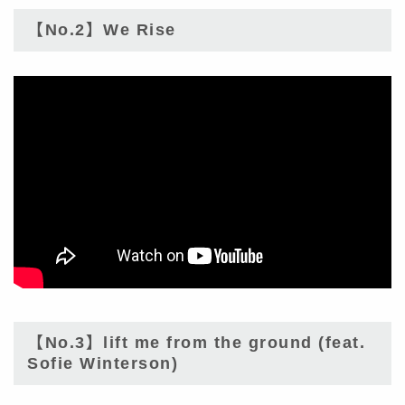
【No.2】We Rise
【No.3】lift me from the ground (feat.
Sofie Winterson)