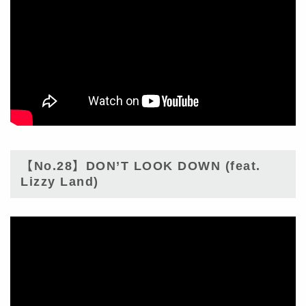
【No.28】DON’T LOOK DOWN (feat.
Lizzy Land)