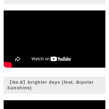
【No.8】brighter days (feat. Bipolar
Sunshine)