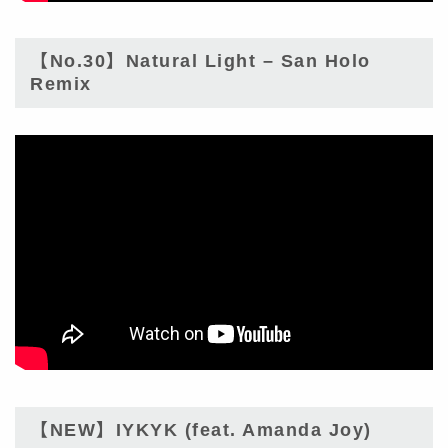
【No.30】Natural Light – San Holo
Remix
【NEW】IYKYK (feat. Amanda Joy)