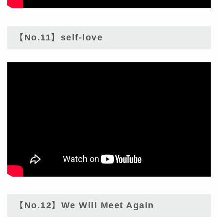
【No.11】self-love
【No.12】We Will Meet Again