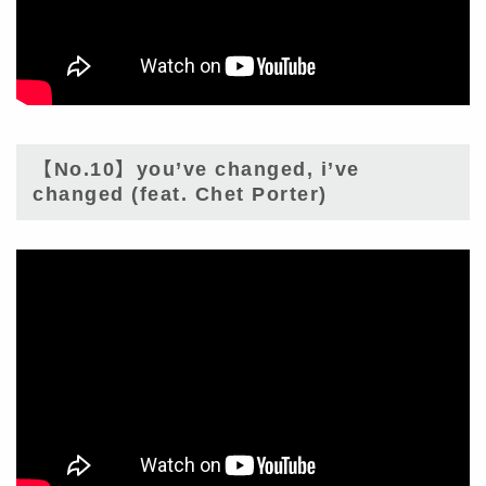
【No.10】you’ve changed, i’ve
changed (feat. Chet Porter)