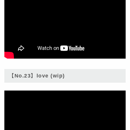
【No.23】love (wip)