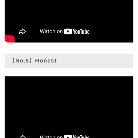
【No.5】Honest