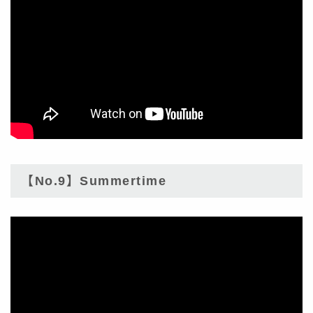
【No.9】Summertime