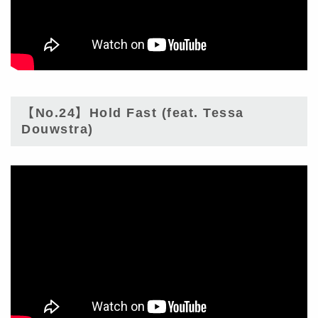
【No.24】Hold Fast (feat. Tessa
Douwstra)