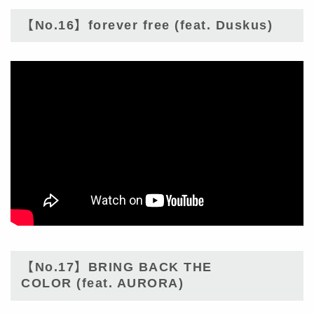
【No.16】forever free (feat. Duskus)
【No.17】BRING BACK THE
COLOR (feat. AURORA)