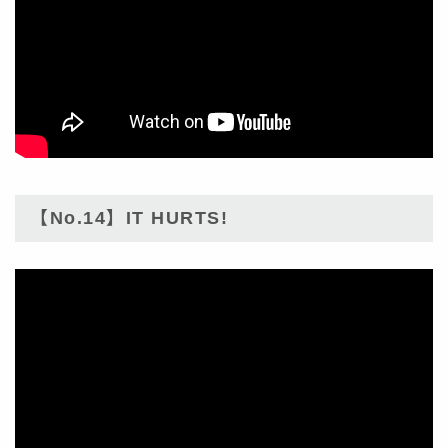
【No.14】IT HURTS!