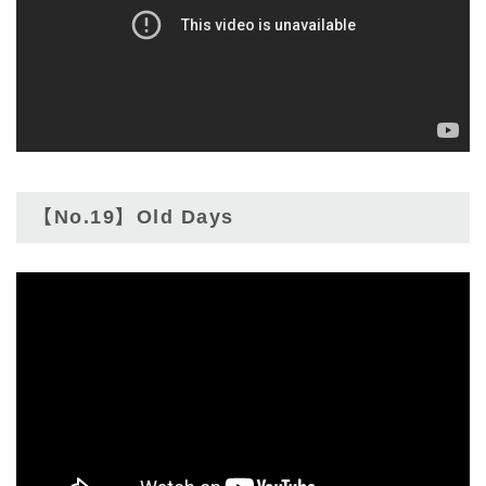
【No.19】Old Days