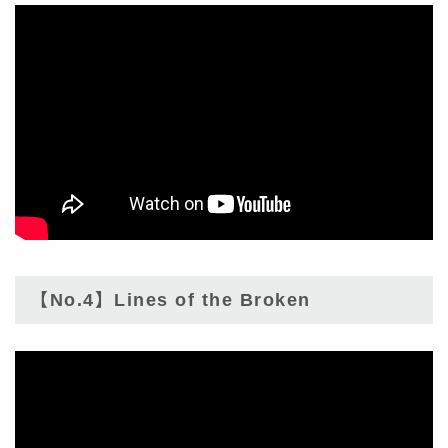
【No.4】Lines of the Broken