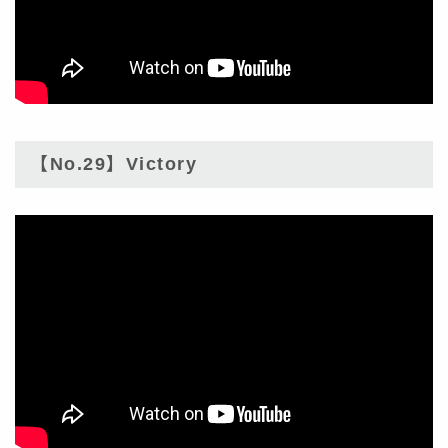
【No.29】Victory