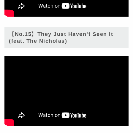
【No.15】They Just Haven’t Seen It
(feat. The Nicholas)