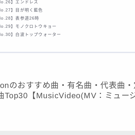
No.26】エンドレス
No.27】目が明く藍色
No.28】表参道26時
No.29】モノクロトウキョー
No.30】白波トップウォーター
actionのおすすめ曲・有名曲・代表曲
Top30【MusicVideo(MV：ミュ