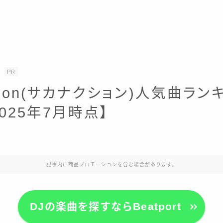
PR
ction(サカナクション)人気曲ラン
2025年7月時点】
記事内に商品プロモーションを含む場合があります。
DJの楽曲を探すならBeatport