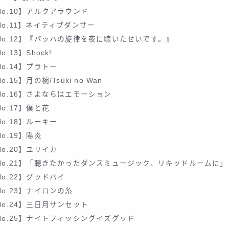
No.10】アルクアラウンド
No.11】ネイティブダンサー
No.12】『バッハの旋律を夜に聴いたせいです。』
o.13】Shock!
No.14】プラトー
o.15】月の椀/Tsuki no Wan
No.16】さよならはエモーション
No.17】僕と花
No.18】ルーキー
No.19】陽炎
No.20】ユリイカ
No.21】「聴きたかったダンスミュージック、リキッドルームに」
No.22】グッドバイ
No.23】ナイロンの糸
No.24】三日月サンセット
No.25】ナイトフィッシングイズグッド