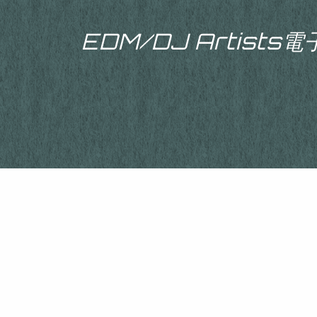
EDM/DJ Artist