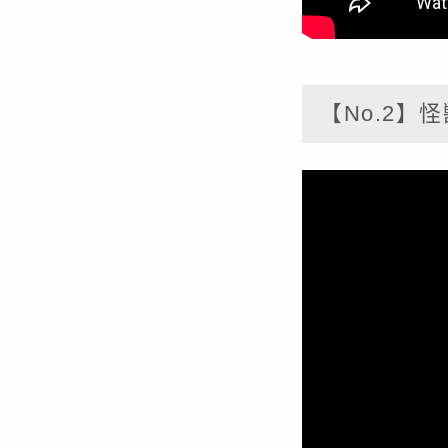
【No.2】怪