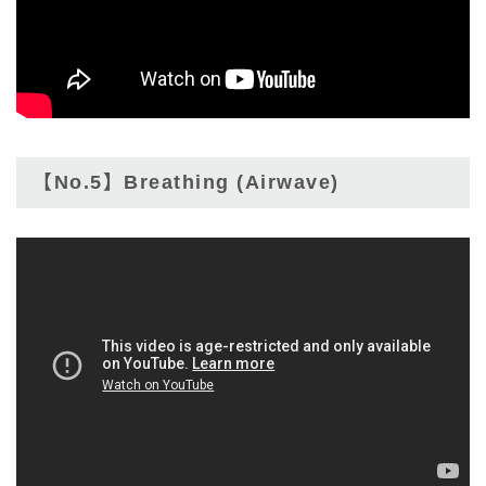
【No.5】Breathing (Airwave)