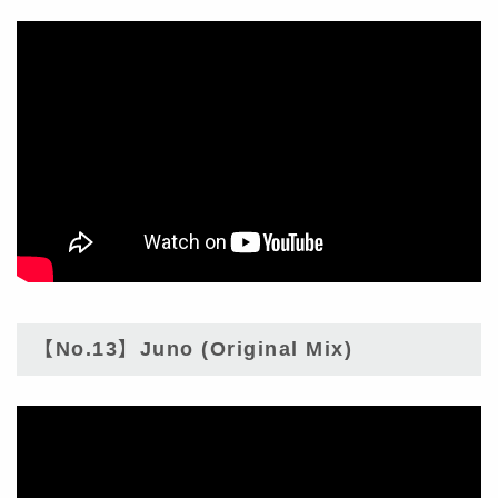
【No.13】Juno (Original Mix)