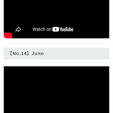
【No.14】Juno