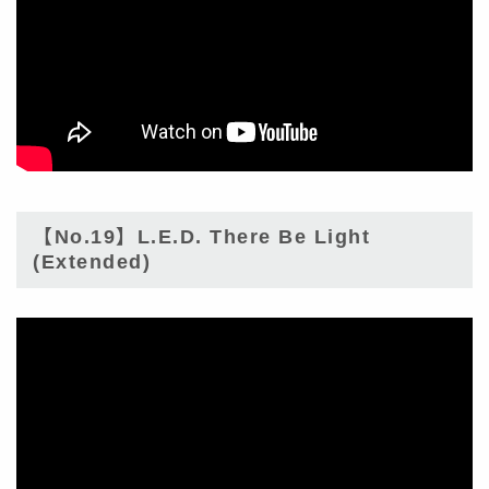
【No.19】L.E.D. There Be Light
(Extended)