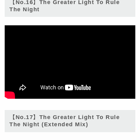
【No.16】The Greater Light To Rule
The Night
【No.17】The Greater Light To Rule
The Night (Extended Mix)