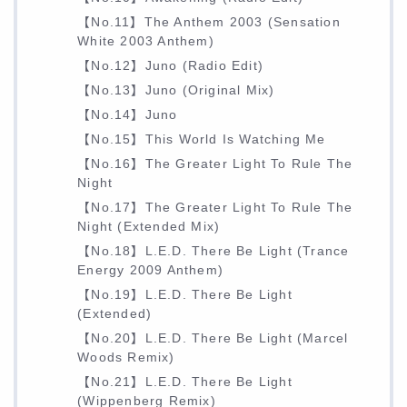
【No.11】The Anthem 2003 (Sensation
White 2003 Anthem)
【No.12】Juno (Radio Edit)
【No.13】Juno (Original Mix)
【No.14】Juno
【No.15】This World Is Watching Me
【No.16】The Greater Light To Rule The
Night
【No.17】The Greater Light To Rule The
Night (Extended Mix)
【No.18】L.E.D. There Be Light (Trance
Energy 2009 Anthem)
【No.19】L.E.D. There Be Light
(Extended)
【No.20】L.E.D. There Be Light (Marcel
Woods Remix)
【No.21】L.E.D. There Be Light
(Wippenberg Remix)