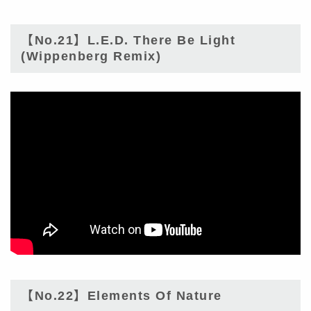
【No.21】L.E.D. There Be Light
(Wippenberg Remix)
【No.22】Elements Of Nature