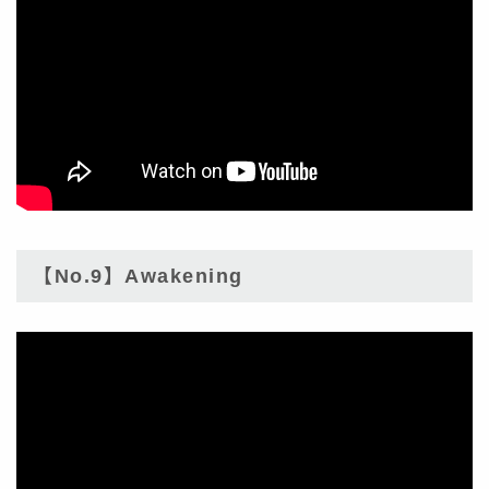
【No.9】Awakening