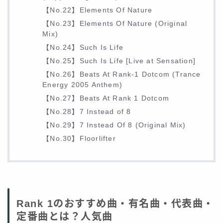
【No.22】Elements Of Nature
【No.23】Elements Of Nature (Original
Mix)
【No.24】Such Is Life
【No.25】Such Is Life [Live at Sensation]
【No.26】Beats At Rank-1 Dotcom (Trance
Energy 2005 Anthem)
【No.27】Beats At Rank 1 Dotcom
【No.28】7 Instead of 8
【No.29】7 Instead Of 8 (Original Mix)
【No.30】Floorlifter
Rank 1のおすすめ曲・有名曲・代表曲・
定番曲とは？人気曲