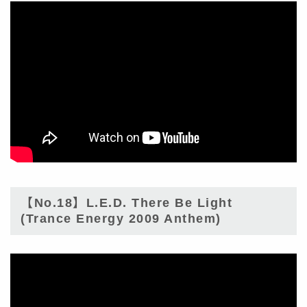
【No.18】L.E.D. There Be Light
(Trance Energy 2009 Anthem)