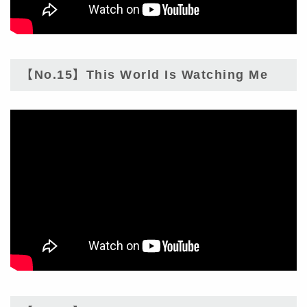
【No.15】This World Is Watching Me