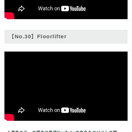
【No.30】Floorlifter