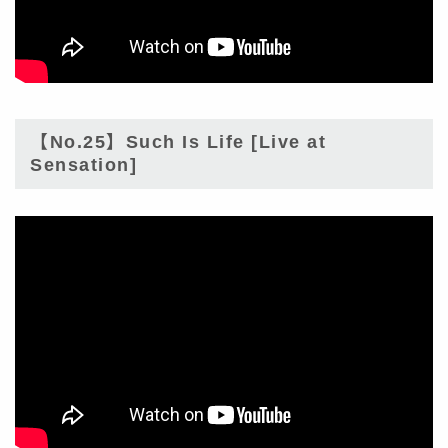
【No.25】Such Is Life [Live at
Sensation]