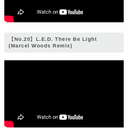
【No.20】L.E.D. There Be Light
(Marcel Woods Remix)