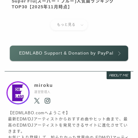
Super Flu(スーパー・フルー)人気曲ランキング
TOP30【2025年11月時点】
もっと見る
EDMLABO Support & Donation by PayPal
ABOUT ME
miroku
運営管理人
【EDMLABO.comへようこそ】
最新EDM/DJアーティストからおすすめ曲やヒット曲まで、最
高のEDM/DJアーティストを発見できるサイトに進化させてい
きます。
お気に入り登録して、知らなかった世界中の EDM/DJアーティ