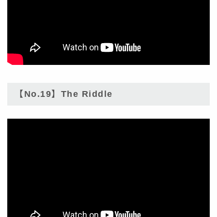
【No.19】The Riddle