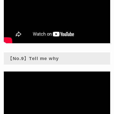
【No.9】Tell me why