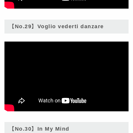
【No.29】Voglio vederti danzare
【No.30】In My Mind