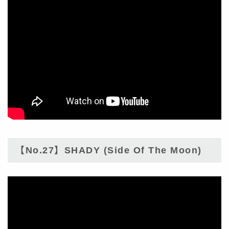
【No.27】SHADY (Side Of The Moon)