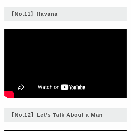
【No.11】Havana
【No.12】Let’s Talk About a Man