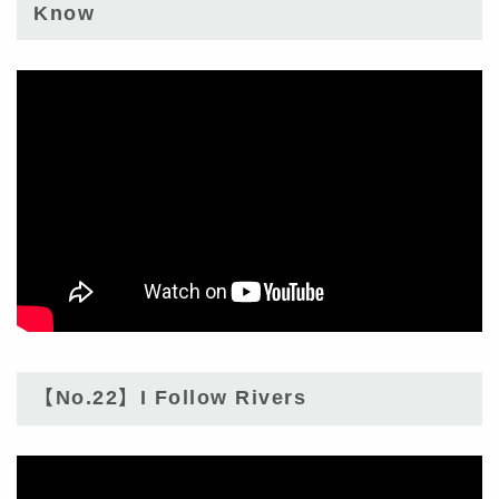
Know
【No.22】I Follow Rivers