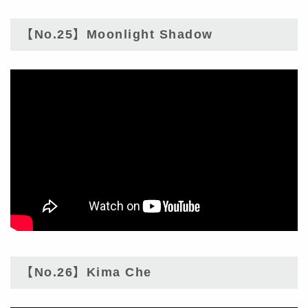
【No.25】Moonlight Shadow
【No.26】Kima Che