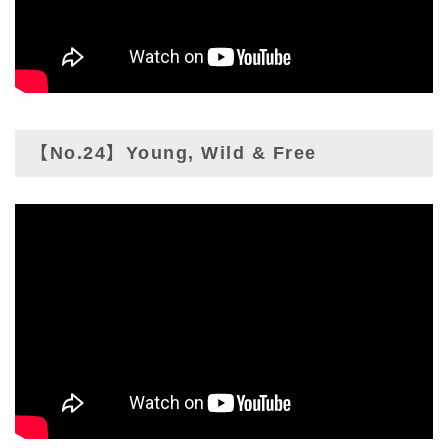
【No.24】Young, Wild & Free