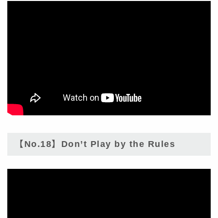
【No.18】Don’t Play by the Rules