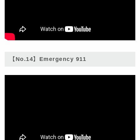
【No.14】Emergency 911