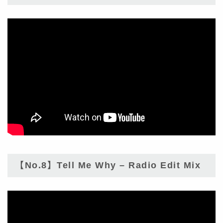
【No.8】Tell Me Why – Radio Edit Mix