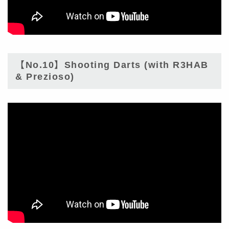
【No.10】Shooting Darts (with R3HAB
& Prezioso)