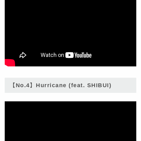
【No.4】Hurricane (feat. SHIBUI)