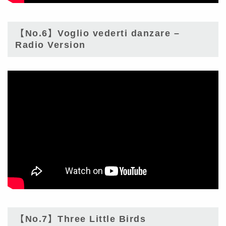
【No.6】Voglio vederti danzare –
Radio Version
【No.7】Three Little Birds