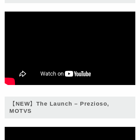
【NEW】The Launch – Prezioso,
MOTVS