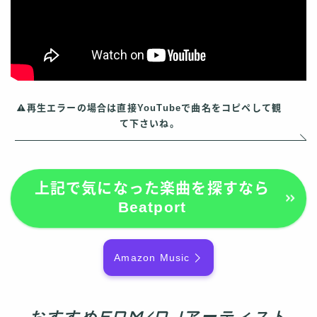
再生エラーの場合は直接YouTubeで曲名をコピペして観
て下さいね。
上記で気になった楽曲を探すなら
Beatport
Amazon Music
おすすめEDM/DJアーティスト