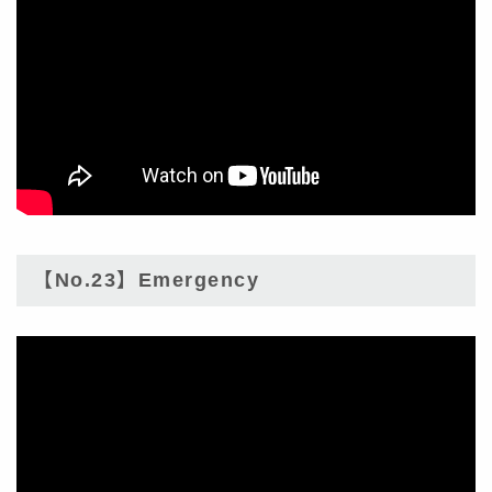
【No.23】Emergency