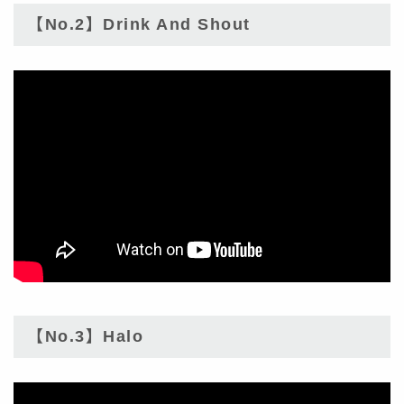
【No.2】Drink And Shout
【No.3】Halo