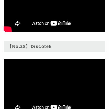
【No.28】Discotek