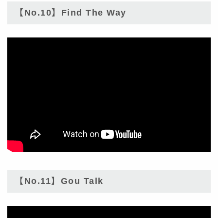
【No.10】Find The Way
【No.11】Gou Talk