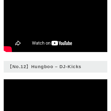
【No.12】Hungboo – DJ-Kicks