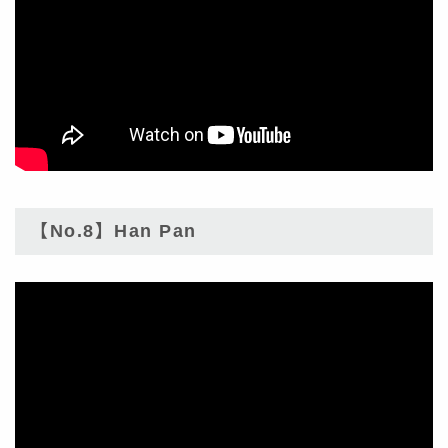
【No.8】Han Pan