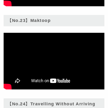
【No.23】Maktoop
【No.24】Travelling Without Arriving