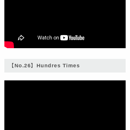
【No.26】Hundres Times