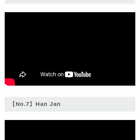
【No.7】Han Jan