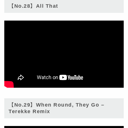
【No.28】All That
【No.29】When Round, They Go –
Terekke Remix