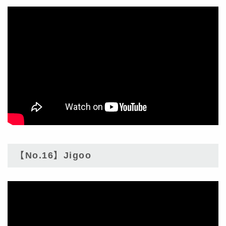
【No.16】Jigoo