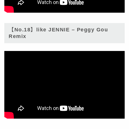
【No.18】like JENNIE – Peggy Gou
Remix