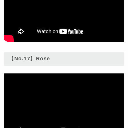
【No.17】Rose