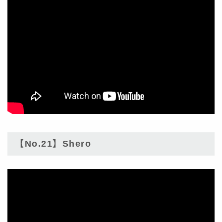
【No.21】Shero