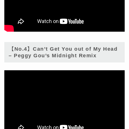
【No.4】Can’t Get You out of My Head
– Peggy Gou’s Midnight Remix