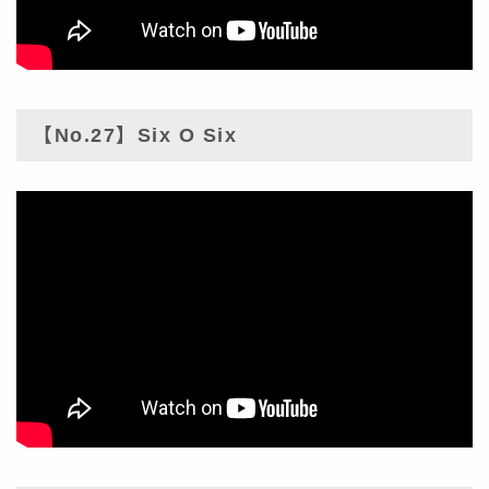
【No.27】Six O Six