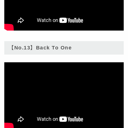
【No.13】Back To One