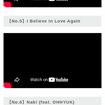
【No.5】I Believe In Love Again
【No.6】Nabi (feat. OHHYUK)