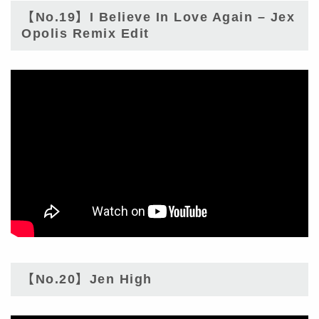
【No.19】I Believe In Love Again – Jex
Opolis Remix Edit
【No.20】Jen High