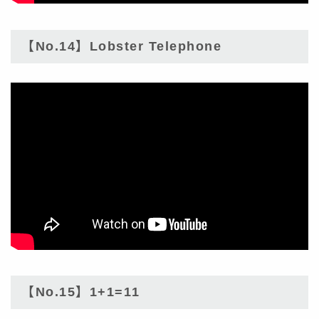
【No.14】Lobster Telephone
【No.15】1+1=11