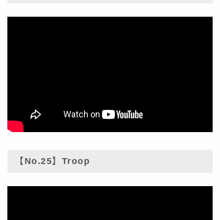
【No.25】Troop