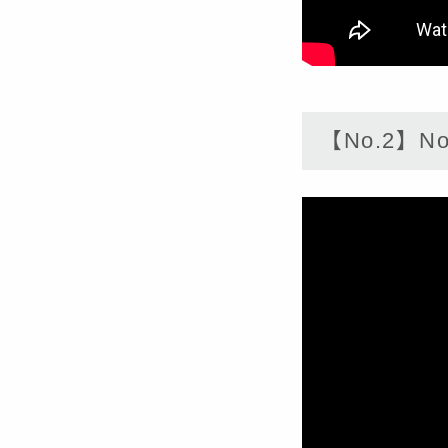
【No.2】No