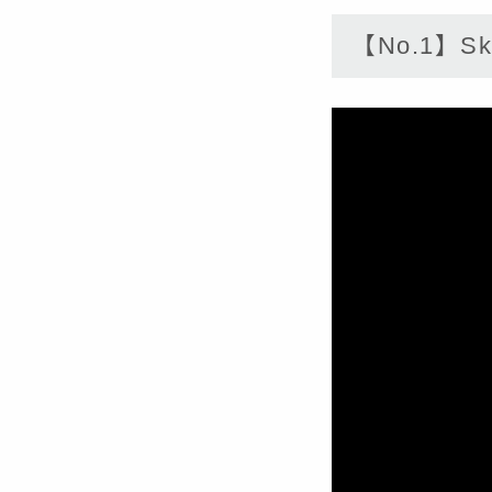
【No.1】Sky