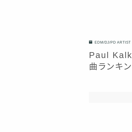
EDM/DJ/PD ARTIST
Paul K
曲ランキン