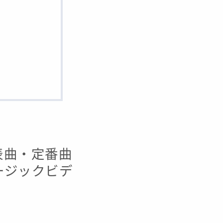
代表曲・定番曲
ュージックビデ