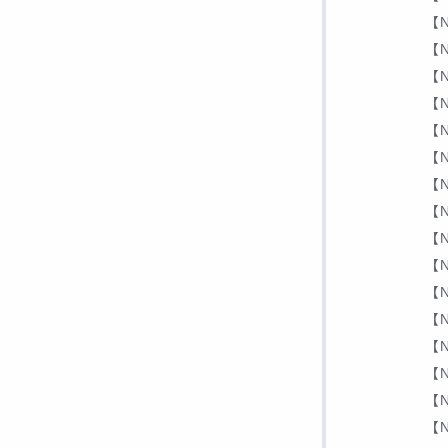
【N
【N
【N
【N
【N
【N
【N
【N
【N
【N
【N
【N
【N
【N
【N
【N