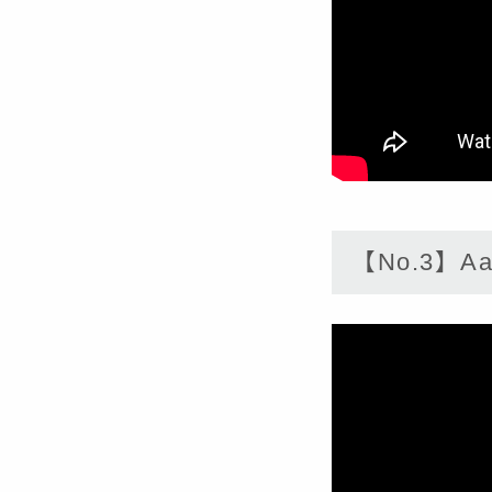
【No.3】Aa