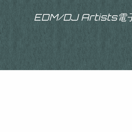
EDM/DJ Artist