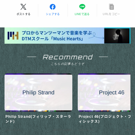
ポストする
シェアする
LINEで送る
URLをコピー
Recommend
こちらの記事もどうぞ
Philip Strand(フィリップ・スターラ
Project 46(プロジェクト・フ
ンド)
ィシックス)
2025.10.24
ARTIST NAME
2025.09.25
ARTIS