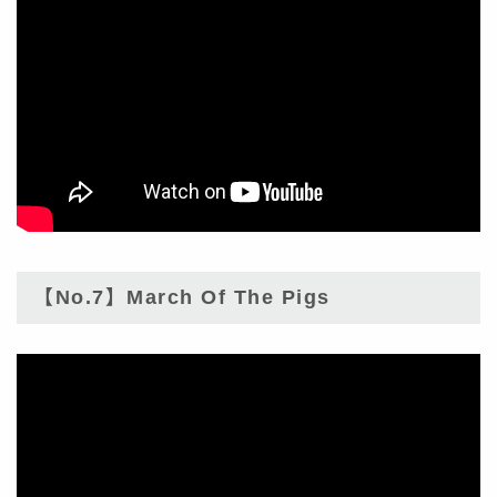
【No.7】March Of The Pigs