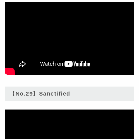
【No.29】Sanctified