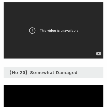
【No.20】Somewhat Damaged