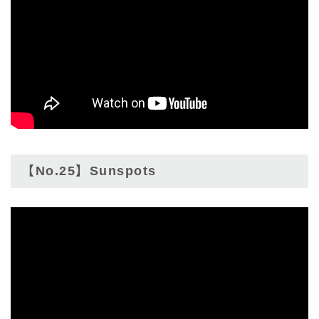
【No.25】Sunspots