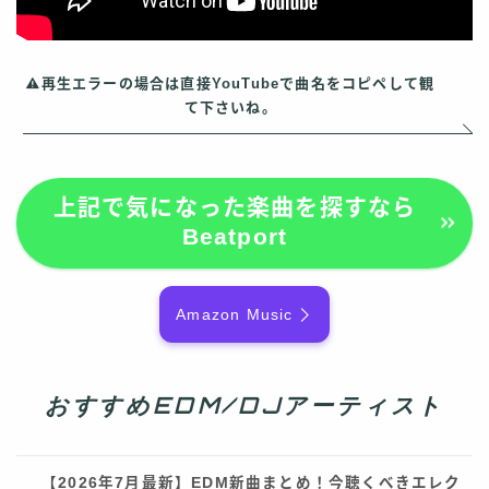
再生エラーの場合は直接YouTubeで曲名をコピペして観
て下さいね。
上記で気になった楽曲を探すなら
Beatport
Amazon Music
おすすめEDM/DJアーティスト
【2026年7月最新】EDM新曲まとめ！今聴くべきエレク