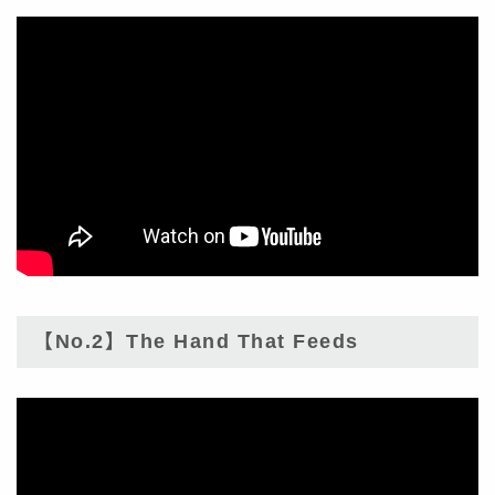
【No.2】The Hand That Feeds