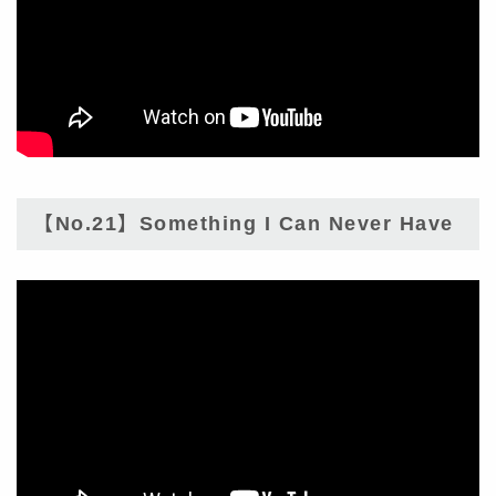
【No.21】Something I Can Never Have