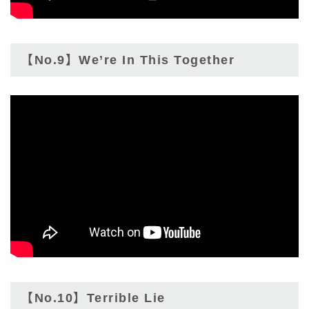
【No.9】We’re In This Together
【No.10】Terrible Lie