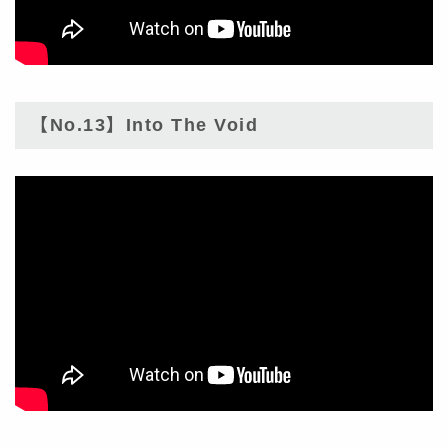
【No.13】Into The Void