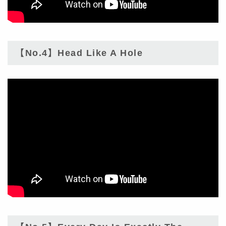
【No.4】Head Like A Hole