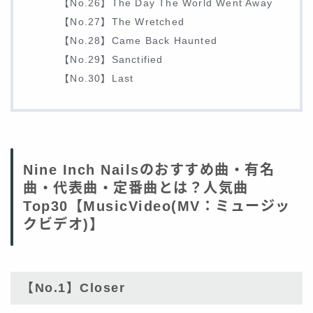
【No.26】The Day The World Went Away
【No.27】The Wretched
【No.28】Came Back Haunted
【No.29】Sanctified
【No.30】Last
Nine Inch Nailsのおすすめ曲・有名
曲・代表曲・定番曲とは？人気曲
Top30【MusicVideo(MV：ミュージッ
クビデオ)】
【No.1】Closer