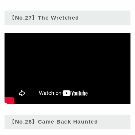
【No.27】The Wretched
【No.28】Came Back Haunted