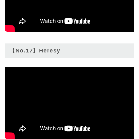
【No.17】Heresy