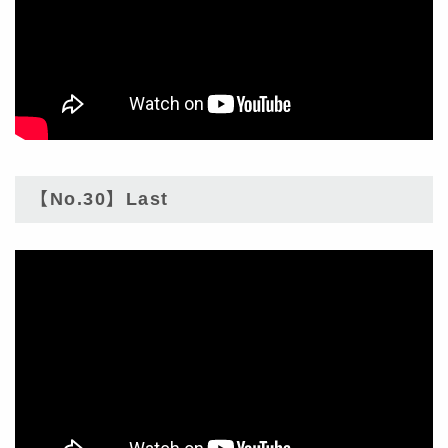
【No.30】Last