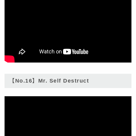
【No.16】Mr. Self Destruct