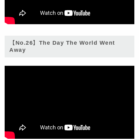
【No.26】The Day The World Went
Away