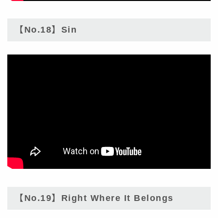
【No.18】Sin
【No.19】Right Where It Belongs