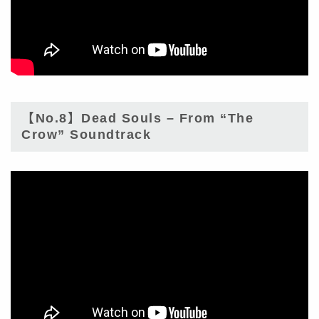
【No.8】Dead Souls – From “The
Crow” Soundtrack