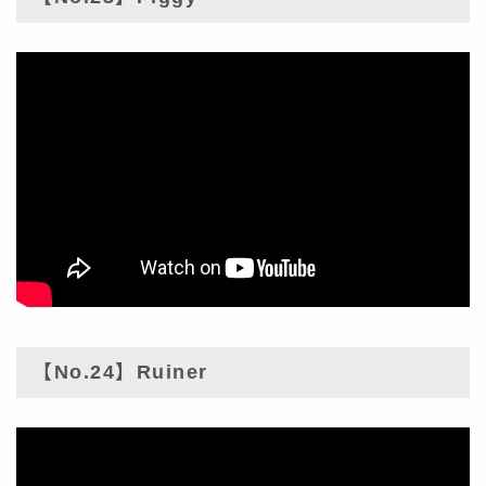
【No.24】Ruiner