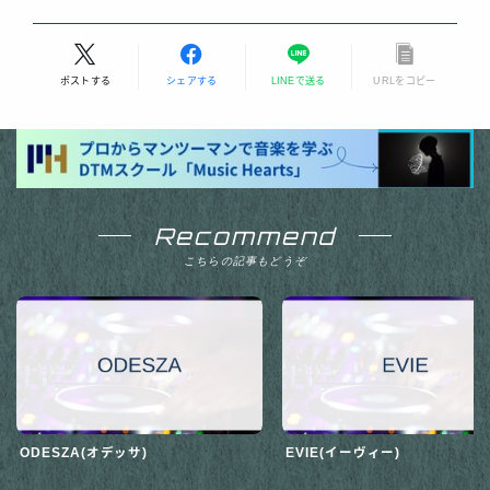
ポストする
シェアする
LINEで送る
URLをコピー
Recommend
こちらの記事もどうぞ
ODESZA(オデッサ)
EVIE(イーヴィー)