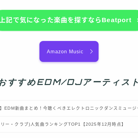
上記で気になった楽曲を探すならBeatport
Amazon Music
おすすめEDM/DJアーティス
最新】EDM新曲まとめ！今聴くべきエレクトロニックダンスミュー
b(ロンリー・クラブ)人気曲ランキングTOP1【2025年12月時点】