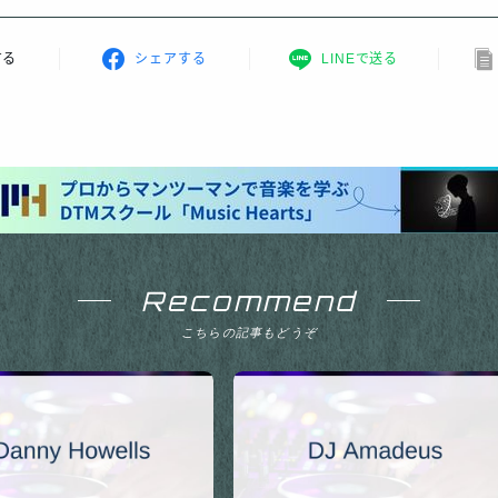
する
シェアする
LINEで送る
Recommend
こちらの記事もどうぞ