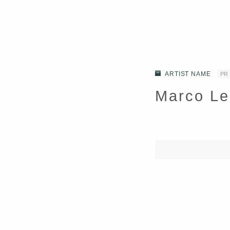
ARTIST NAME
PR
Marco 