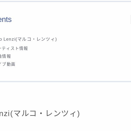
ents
co Lenzi(マルコ・レンツィ)
ーティスト情報
曲情報
イブ動画
Lenzi(マルコ・レンツィ)