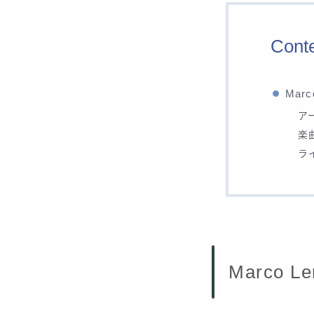
Cont
Mar
ア
楽
ラ
Marco 