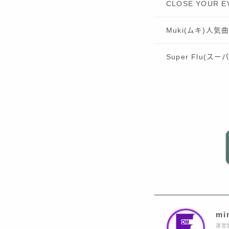
CLOSE YOUR
Muki(ムキ)人気
Super Flu(
mi
運営