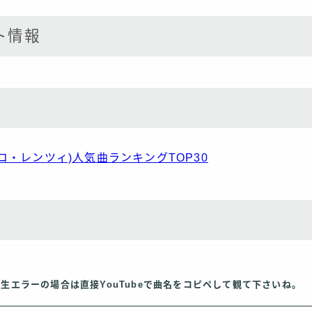
ト情報
(マルコ・レンツィ)人気曲ランキングTOP30
再生エラーの場合は直接YouTubeで曲名をコピペして観て下さいね。