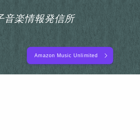
s電子音楽情報発信所
Amazon Music Unlimited
EDM/DJ/PD ARTIST
NEW RELEASE
RANKING
ARTIST NAME
SITEMAP