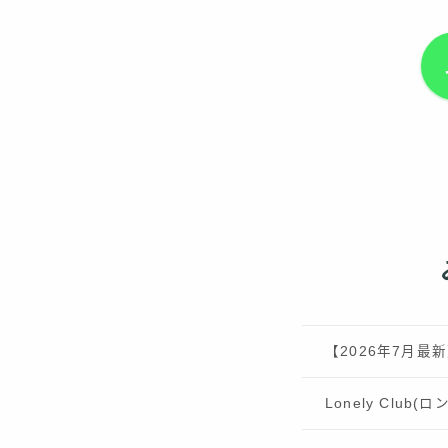
【2026年7月
Lonely Clu