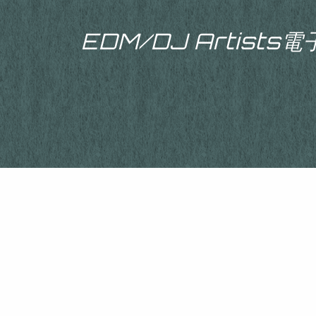
EDM/DJ Artist