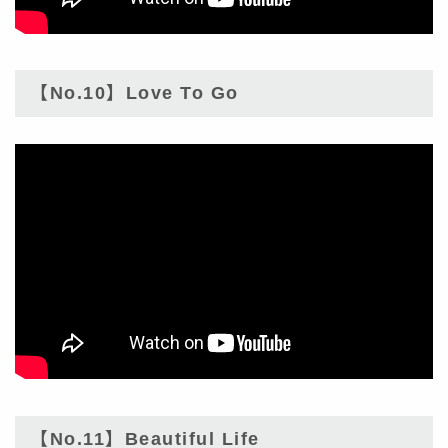
【No.10】Love To Go
【No.11】Beautiful Life