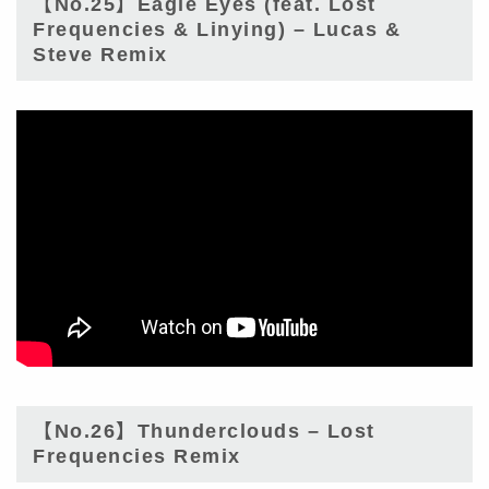
【No.25】Eagle Eyes (feat. Lost
Frequencies & Linying) – Lucas &
Steve Remix
【No.26】Thunderclouds – Lost
Frequencies Remix