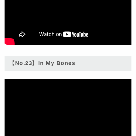
【No.23】In My Bones