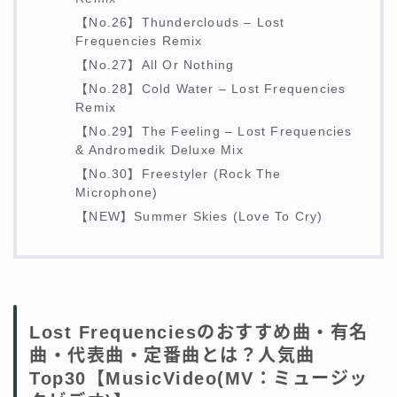
【No.26】Thunderclouds – Lost
Frequencies Remix
【No.27】All Or Nothing
【No.28】Cold Water – Lost Frequencies
Remix
【No.29】The Feeling – Lost Frequencies
& Andromedik Deluxe Mix
【No.30】Freestyler (Rock The
Microphone)
【NEW】Summer Skies (Love To Cry)
Lost Frequenciesのおすすめ曲・有名
曲・代表曲・定番曲とは？人気曲
Top30【MusicVideo(MV：ミュージッ