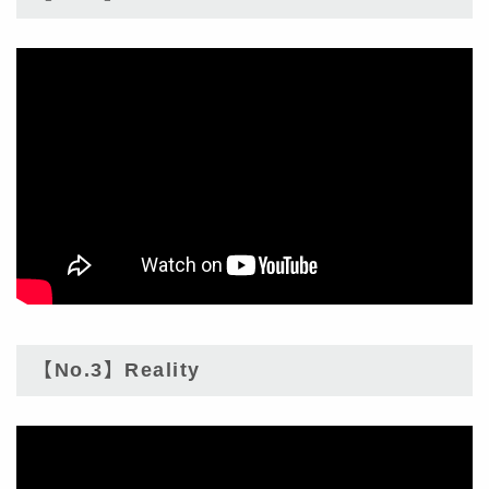
【No.3】Reality