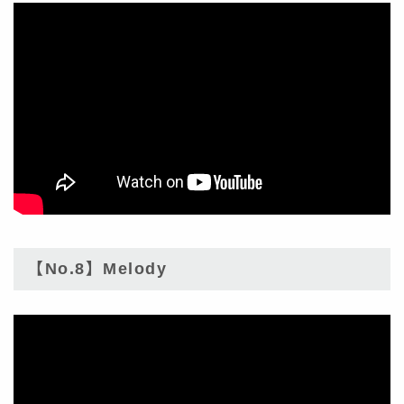
【No.8】Melody