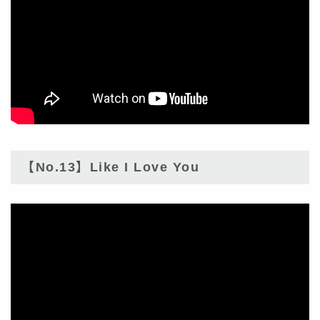
【No.13】Like I Love You