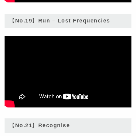
【No.19】Run – Lost Frequencies
【No.21】Recognise