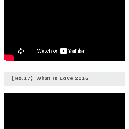
【No.17】What Is Love 2016