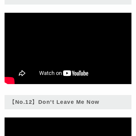
【No.12】Don’t Leave Me Now