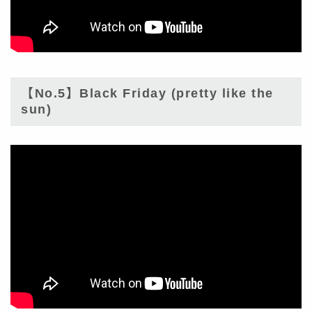
【No.5】Black Friday (pretty like the
sun)