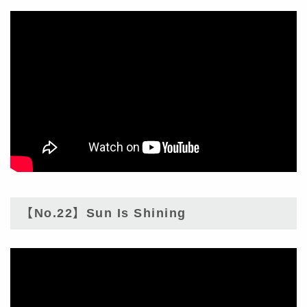
【No.22】Sun Is Shining