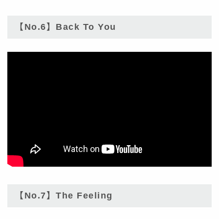
【No.6】Back To You
【No.7】The Feeling