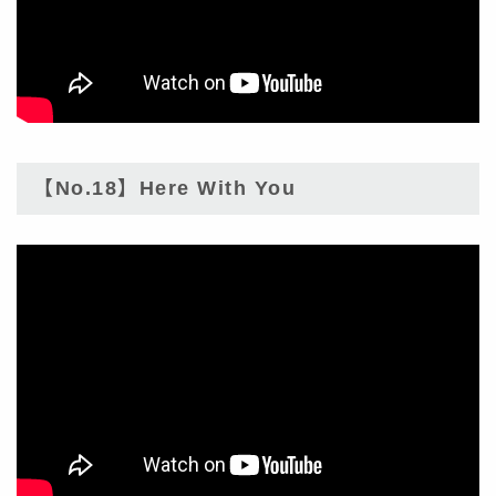
【No.18】Here With You