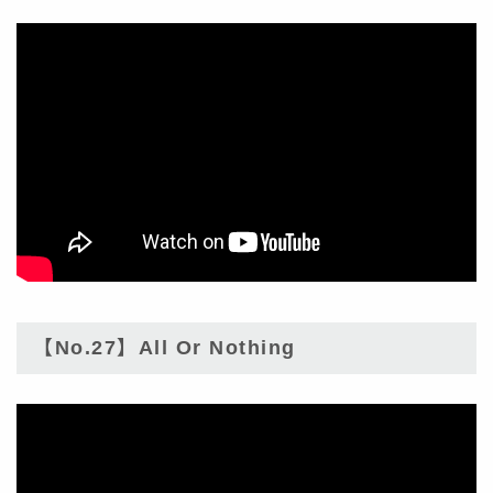
【No.27】All Or Nothing