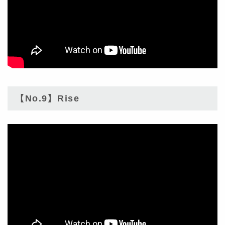
【No.9】Rise