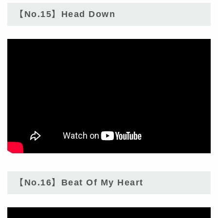
【No.15】Head Down
【No.16】Beat Of My Heart