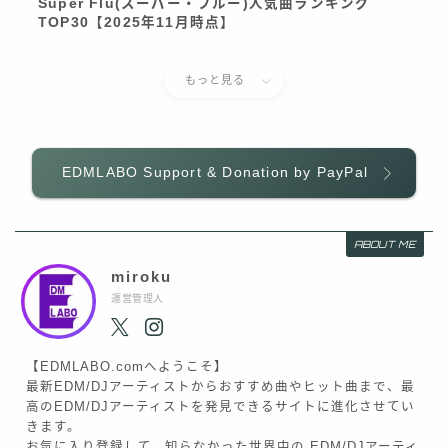
Super Flu(スーパー・フルー)人気曲ランキング
TOP30【2025年11月時点】
もっと見る
EDMLABO Support & Donation by PayPal
ABOUT ME
miroku
運営管理人
【EDMLABO.comへようこそ】
最新EDM/DJアーティストからおすすめ曲やヒット曲まで、最
高のEDM/DJアーティストを発見できるサイトに進化させてい
きます。
お気に入り登録して、知らなかった世界中の EDM/DJアーティ