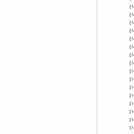
【N
【N
【N
【N
【N
【N
【N
【N
【N
【N
【N
【N
【N
【N
【N
【N