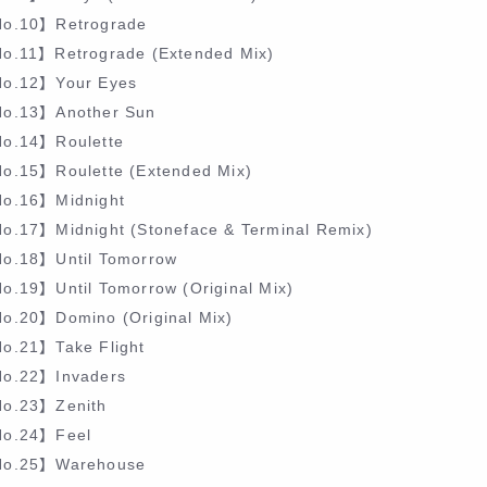
o.10】Retrograde
o.11】Retrograde (Extended Mix)
o.12】Your Eyes
o.13】Another Sun
o.14】Roulette
o.15】Roulette (Extended Mix)
o.16】Midnight
o.17】Midnight (Stoneface & Terminal Remix)
o.18】Until Tomorrow
o.19】Until Tomorrow (Original Mix)
o.20】Domino (Original Mix)
o.21】Take Flight
o.22】Invaders
o.23】Zenith
o.24】Feel
o.25】Warehouse