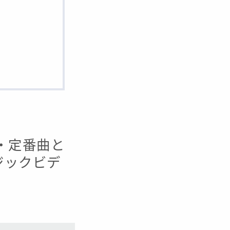
曲・定番曲と
ージックビデ