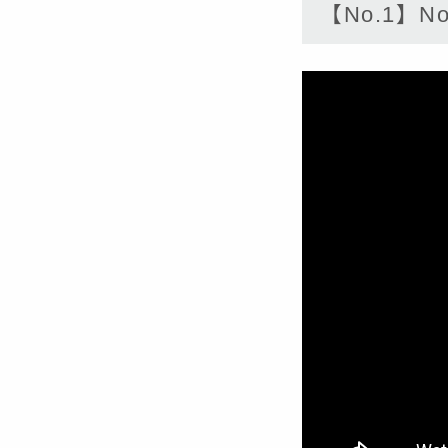
【No.1】Now