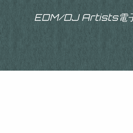
EDM/DJ Artist