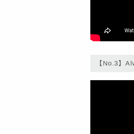
【No.3】Al