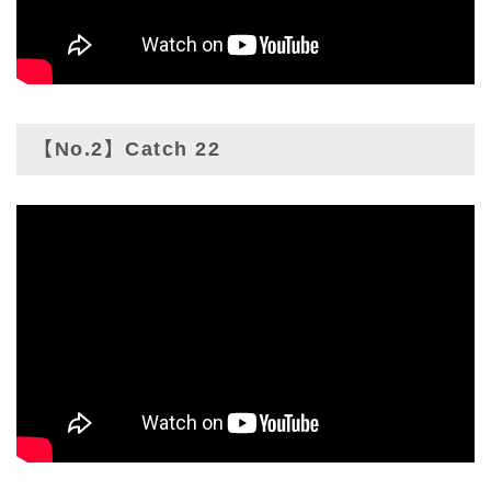
【No.2】Catch 22