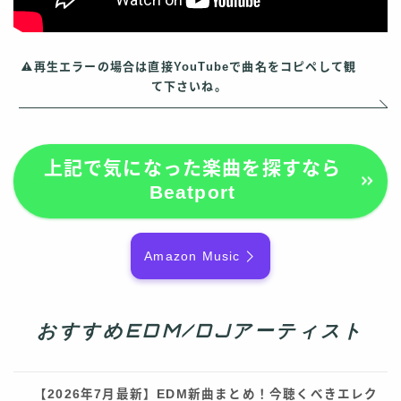
再生エラーの場合は直接YouTubeで曲名をコピペして観
て下さいね。
上記で気になった楽曲を探すなら
Beatport
Amazon Music
おすすめEDM/DJアーティスト
【2026年7月最新】EDM新曲まとめ！今聴くべきエレク