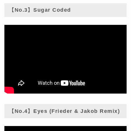
【No.3】Sugar Coded
【No.4】Eyes (Frieder & Jakob Remix)