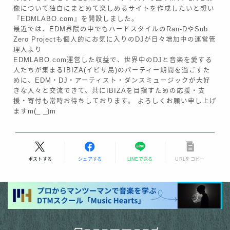
像について独自にまとめて楽しめるサイトを作成したいと想い
『EDMLABO.com』を開設しました。
最近では、EDM界隈の中でもハードスタイルのRan-DやSub
Zero Projectも個人的にお気に入りのDJが日々増加中の運営管
理人より
EDMLABO.com運営した収益で、世界中のDJと音楽を愛する
人たちが集まるIBIZA(イビサ島)のパーティー期間を過ごすた
めに、EDM・DJ・アーティスト・ダンスミュージックが大好
きな人々と交流できて、共にIBIZAを目指すための応援・支
援・寄付も常時お待ちしております。 よろしくお願い申し上げ
ますm(_ _)m
ポストする
シェアする
LINEで送る
URLをコピー