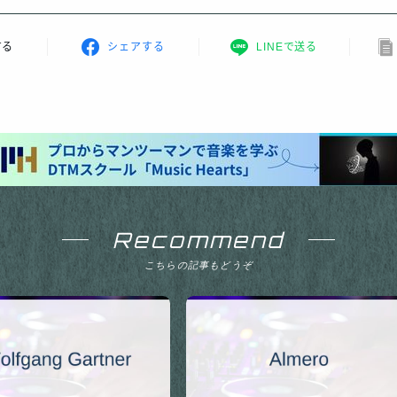
する
シェアする
LINEで送る
Recommend
こちらの記事もどうぞ