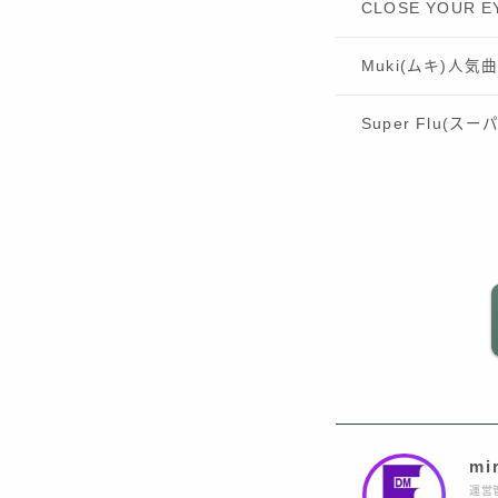
CLOSE YOUR
Muki(ムキ)人気
Super Flu(
mi
運営