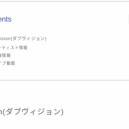
ents
Vision(ダブヴィジョン)
ーティスト情報
曲情報
イブ動画
ion(ダブヴィジョン)