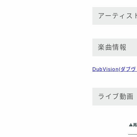
アーティス
楽曲情報
DubVision(
ライブ動画