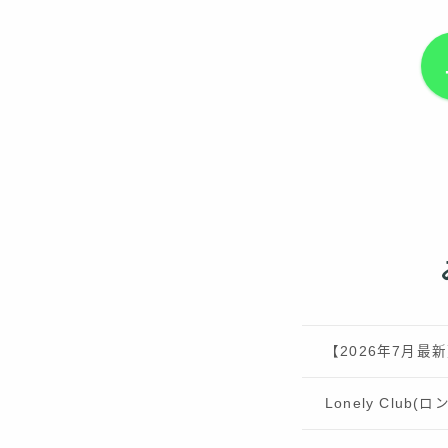
【2026年7月
Lonely Clu