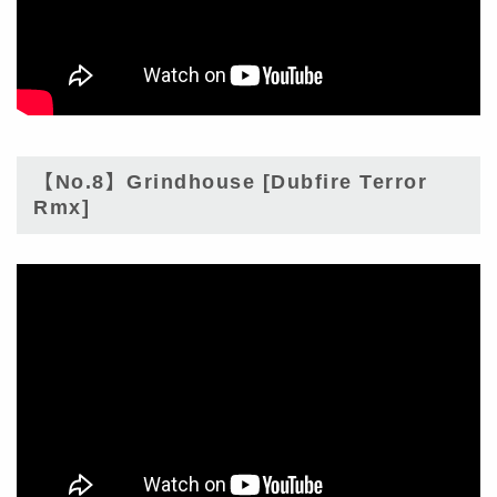
【No.8】Grindhouse [Dubfire Terror
Rmx]