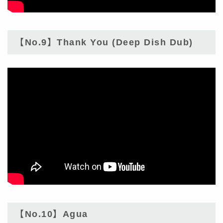
【No.9】Thank You (Deep Dish Dub)
【No.10】Agua