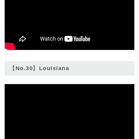
【No.30】Louisiana