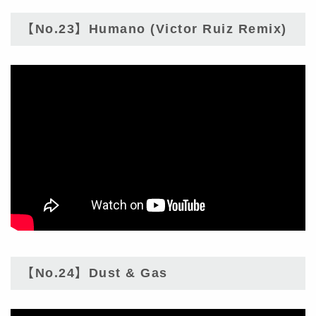
【No.23】Humano (Victor Ruiz Remix)
【No.24】Dust & Gas