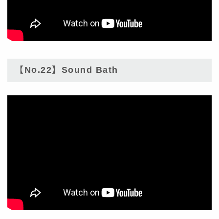
【No.22】Sound Bath