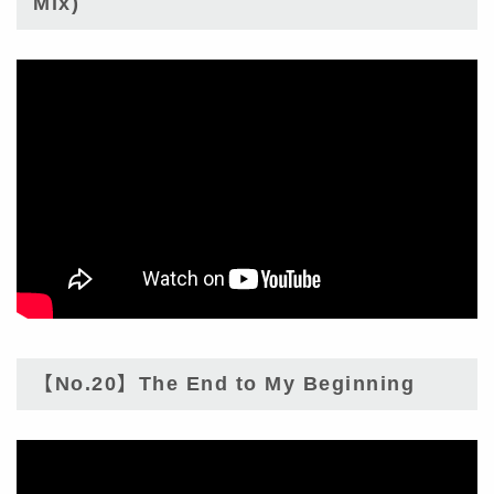
Mix)
【No.20】The End to My Beginning