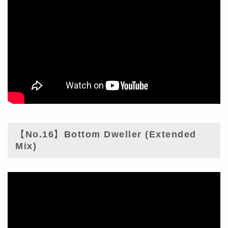
【No.16】Bottom Dweller (Extended
Mix)