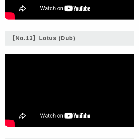
【No.13】Lotus (Dub)