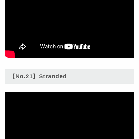
【No.21】Stranded