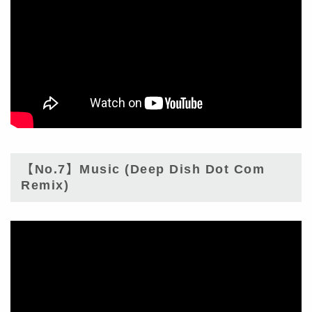
【No.7】Music (Deep Dish Dot Com
Remix)