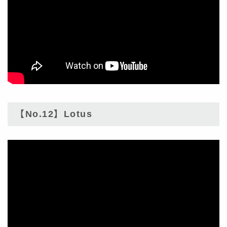
【No.12】Lotus