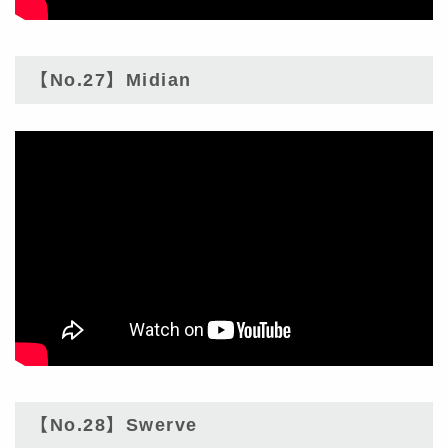
【No.27】Midian
【No.28】Swerve