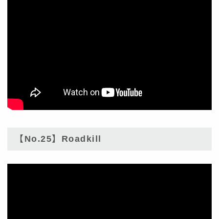
【No.25】Roadkill