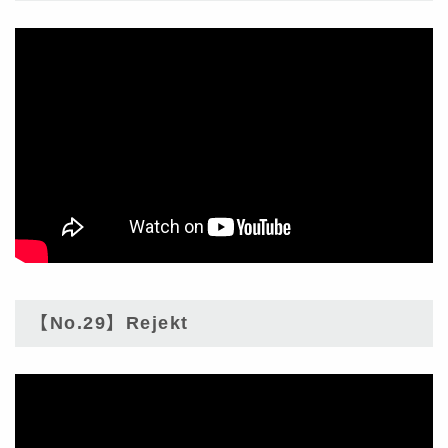
【No.29】Rejekt