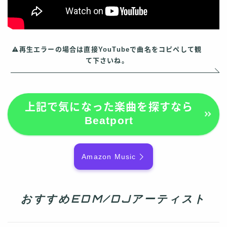
再生エラーの場合は直接YouTubeで曲名をコピペして観
て下さいね。
上記で気になった楽曲を探すなら
Beatport
Amazon Music
おすすめEDM/DJアーティスト