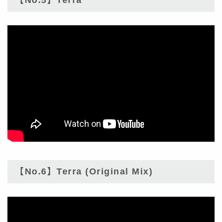
【No.5】Terra
【No.6】Terra (Original Mix)