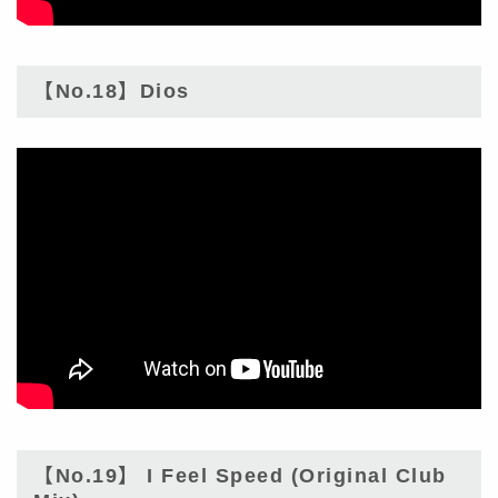
【No.18】Dios
【No.19】 I Feel Speed (Original Club