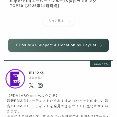
Super Flu(スーパー・フルー)人気曲ランキング
TOP30【2025年11月時点】
もっと見る
EDMLABO Support & Donation by PayPal
ABOUT ME
miroku
運営管理人
【EDMLABO.comへようこそ】
最新EDM/DJアーティストからおすすめ曲やヒット曲まで、最
高のEDM/DJアーティストを発見できるサイトに進化させてい
きます。
お気に入り登録して、知らなかった世界中の EDM/DJアーティ