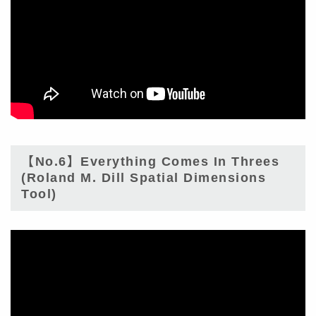
【No.6】Everything Comes In Threes
(Roland M. Dill Spatial Dimensions
Tool)