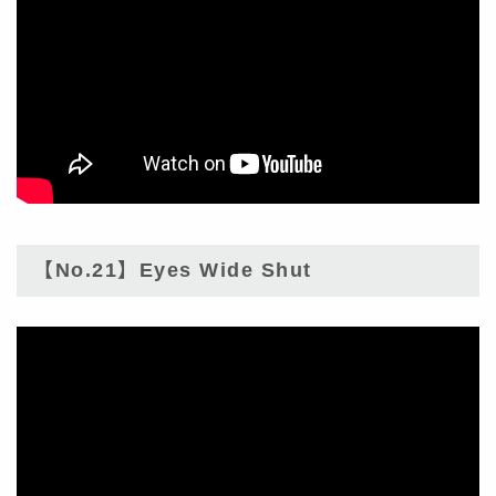
【No.21】Eyes Wide Shut