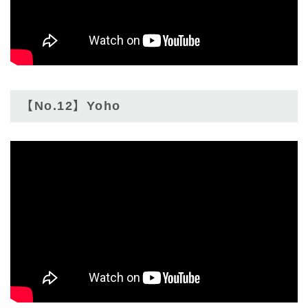
【No.12】Yoho