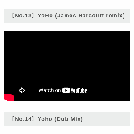
【No.13】YoHo (James Harcourt remix)
【No.14】Yoho (Dub Mix)