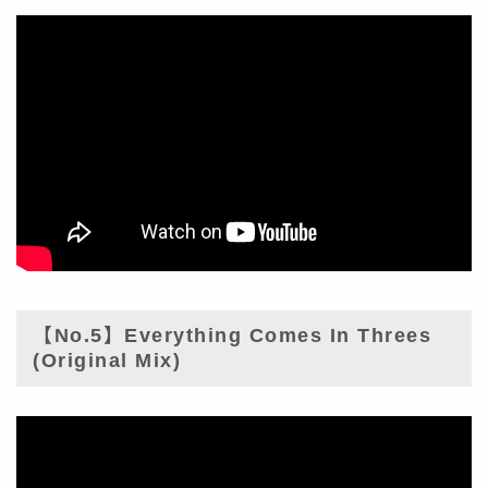
【No.5】Everything Comes In Threes
(Original Mix)