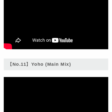
【No.11】Yoho (Main Mix)