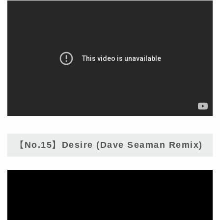
【No.15】Desire (Dave Seaman Remix)