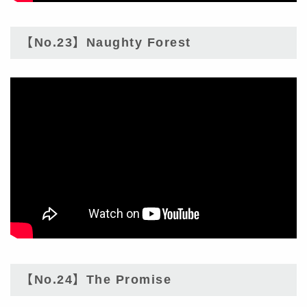
【No.23】Naughty Forest
【No.24】The Promise