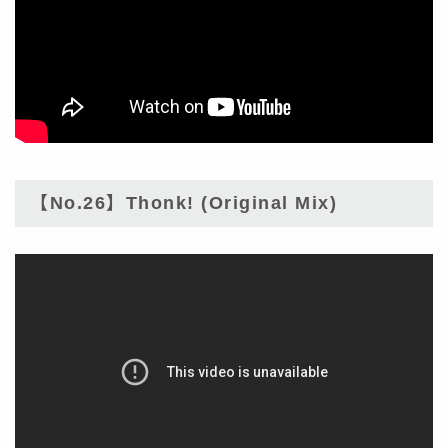
【No.26】Thonk! (Original Mix)