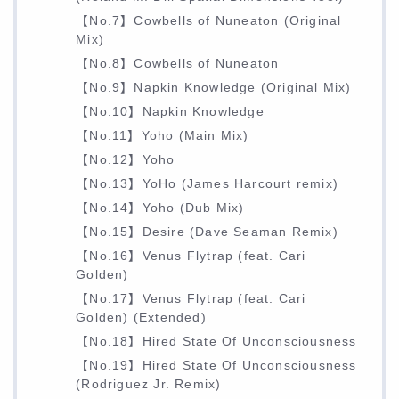
【No.7】Cowbells of Nuneaton (Original
Mix)
【No.8】Cowbells of Nuneaton
【No.9】Napkin Knowledge (Original Mix)
【No.10】Napkin Knowledge
【No.11】Yoho (Main Mix)
【No.12】Yoho
【No.13】YoHo (James Harcourt remix)
【No.14】Yoho (Dub Mix)
【No.15】Desire (Dave Seaman Remix)
【No.16】Venus Flytrap (feat. Cari
Golden)
【No.17】Venus Flytrap (feat. Cari
Golden) (Extended)
【No.18】Hired State Of Unconsciousness
【No.19】Hired State Of Unconsciousness
(Rodriguez Jr. Remix)