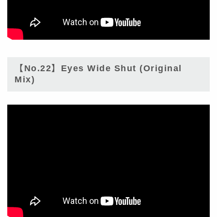
【No.22】Eyes Wide Shut (Original
Mix)