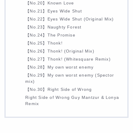
【No.20】Known Love
【No.21】Eyes Wide Shut
【No.22】Eyes Wide Shut (Original Mix)
【No.23】Naughty Forest
【No.24】The Promise
【No.25】Thonk!
【No.26】Thonk! (Original Mix)
【No.27】Thonk! (Whitesquare Remix)
【No.28】My own worst enemy
【No.29】My own worst enemy (Spector
mix)
【No.30】Right Side of Wrong
Right Side of Wrong Guy Mantzur & Lonya
Remix