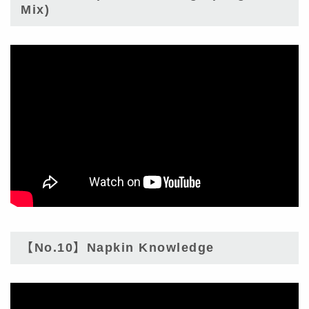
Mix)
【No.10】Napkin Knowledge