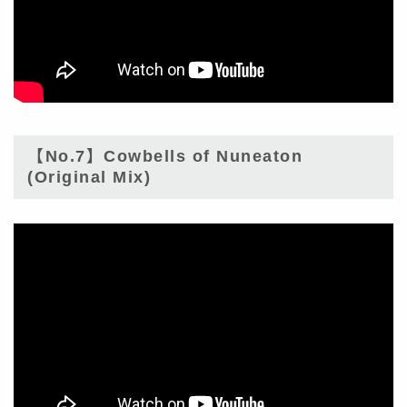
【No.7】Cowbells of Nuneaton
(Original Mix)