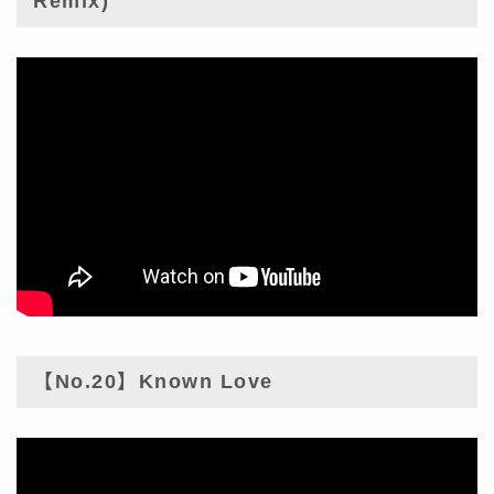
Remix)
【No.20】Known Love