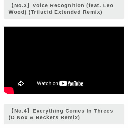
【No.3】Voice Recognition (feat. Leo
Wood) (Trilucid Extended Remix)
【No.4】Everything Comes In Threes
(D Nox & Beckers Remix)