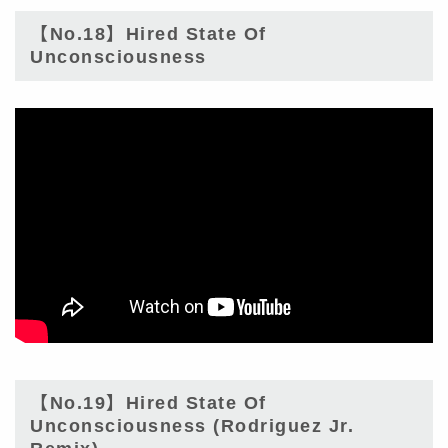
【No.18】Hired State Of
Unconsciousness
【No.19】Hired State Of
Unconsciousness (Rodriguez Jr.