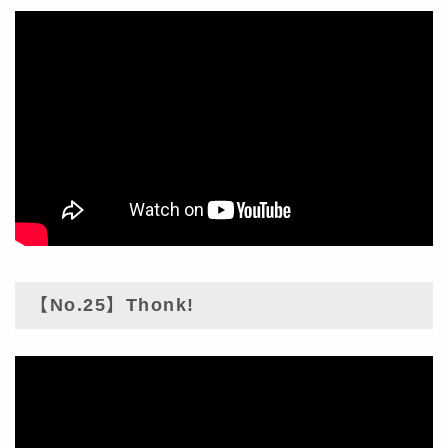
【No.25】Thonk!