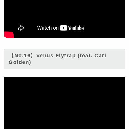
【No.16】Venus Flytrap (feat. Cari
Golden)