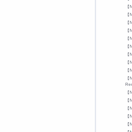
【N
【N
【N
【N
【N
【N
【N
【N
【N
【N
Re
【N
【N
【N
【N
【N