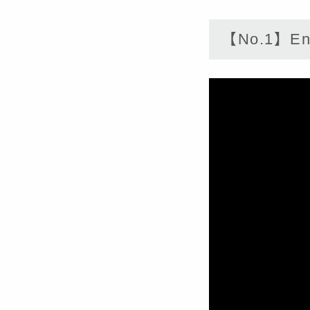
【No.1】End