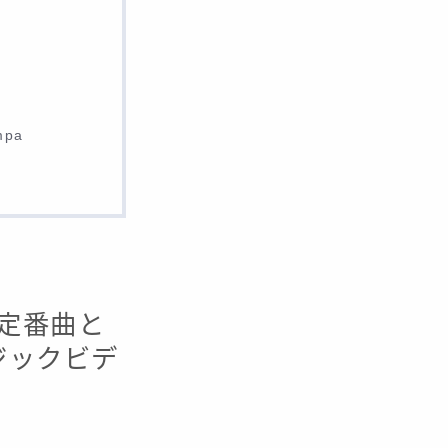
mpa
・定番曲と
ージックビデ