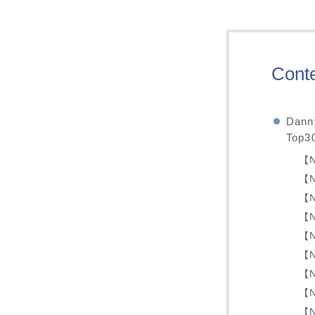
Cont
Dan
Top
【N
【N
【N
【N
【N
【N
【N
【N
【N