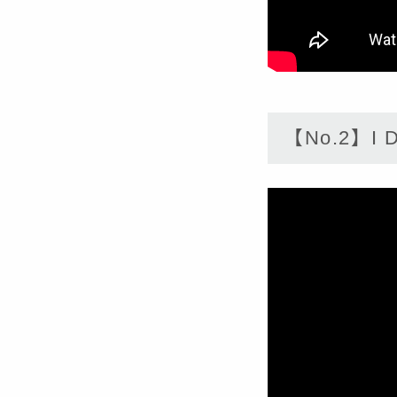
【No.2】I Do