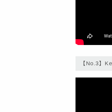
【No.3】Kee