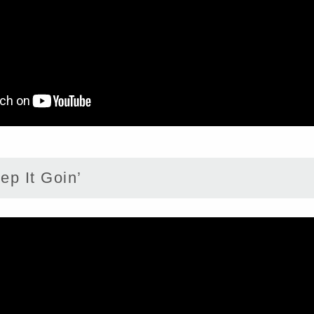
p It Goin’