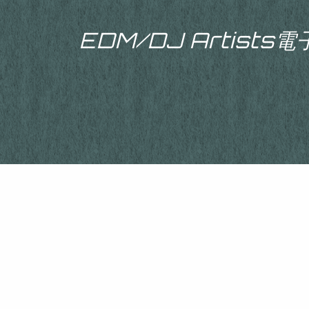
EDM/DJ Artist