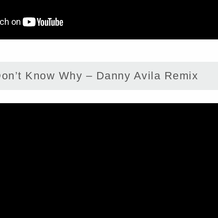
n’t Know Why – Danny Avila Remix