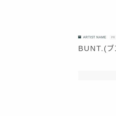
ARTIST NAME
PR
BUNT.(ブ