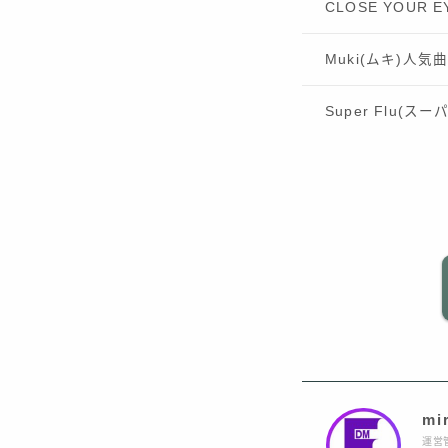
CLOSE YOUR
Muki(ムキ)人気
Super Flu(
mi
運営