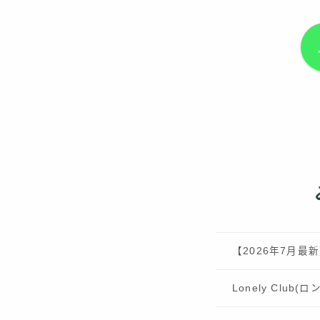
【2026年7月
Lonely Clu