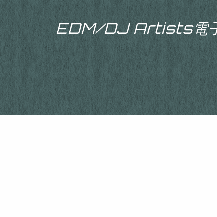
EDM/DJ Artist