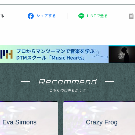
する
シェアする
LINEで送る
Recommend
こちらの記事もどうぞ