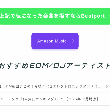
上記で気になった楽曲を探すならBeatport
Amazon Music
おすすめEDM/DJアーティス
最新】EDM新曲まとめ！今聴くべきエレクトロニックダンスミュー
b(ロンリー・クラブ)人気曲ランキングTOP1【2025年12月時点】