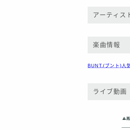
アーティス
楽曲情報
BUNT.(ブント)
ライブ動画