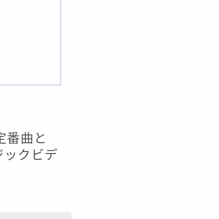
・定番曲と
ージックビデ