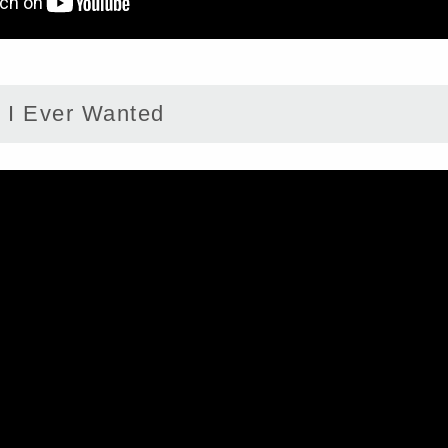
I Ever Wanted