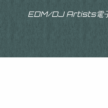
EDM/DJ Artist