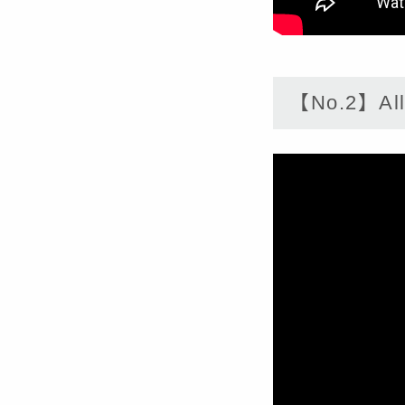
【No.2】All 