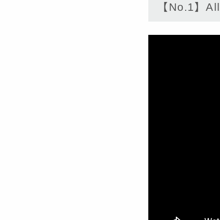
【No.1】All 