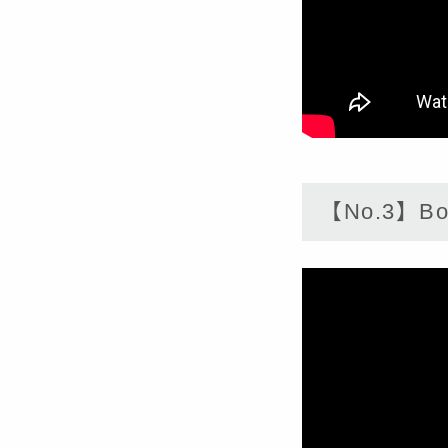
【No.3】Bote