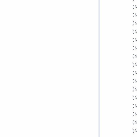
【N
【N
【N
【N
【N
【N
【N
【N
【N
【N
【N
【N
【N
【N
【N
【N