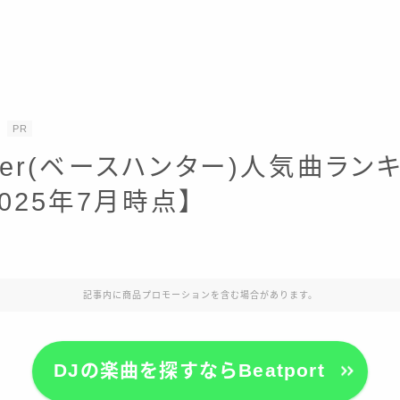
PR
nter(ベースハンター)人気曲ラン
2025年7月時点】
記事内に商品プロモーションを含む場合があります。
DJの楽曲を探すならBeatport