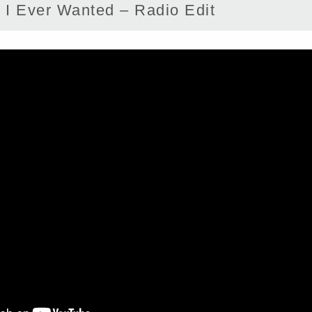
I Ever Wanted – Radio Edit