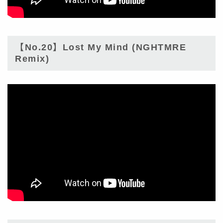
【No.20】Lost My Mind (NGHTMRE
Remix)