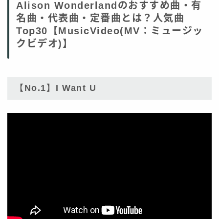
Alison Wonderlandのおすすめ曲・有
名曲・代表曲・定番曲とは？人気曲
Top30【MusicVideo(MV：ミュージッ
クビデオ)】
【No.1】I Want U