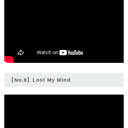
【No.9】Lost My Mind