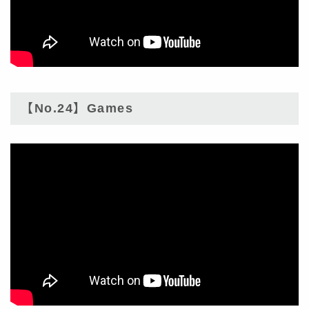
【No.24】Games