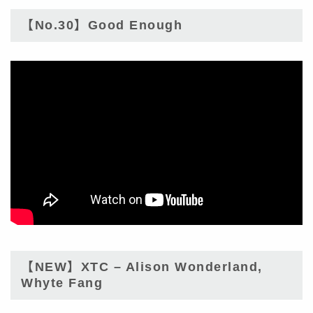
【No.30】Good Enough
【NEW】XTC – Alison Wonderland,
Whyte Fang