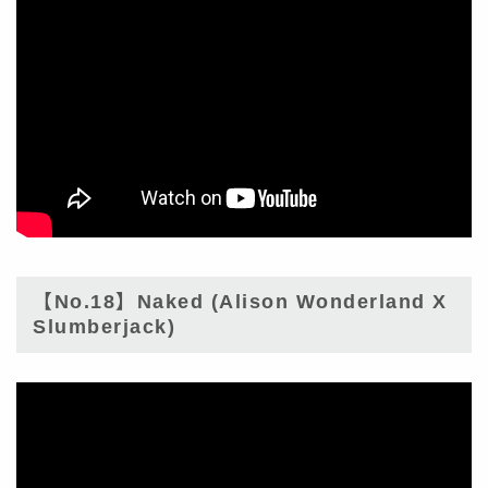
【No.18】Naked (Alison Wonderland X
Slumberjack)