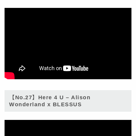
【No.27】Here 4 U – Alison
Wonderland x BLESSUS