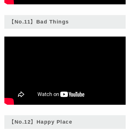
【No.11】Bad Things
【No.12】Happy Place