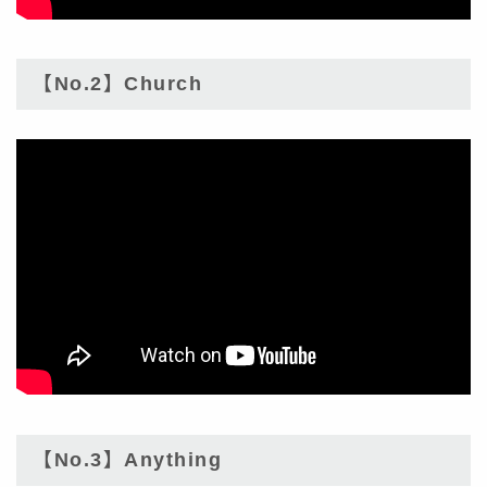
【No.2】Church
【No.3】Anything