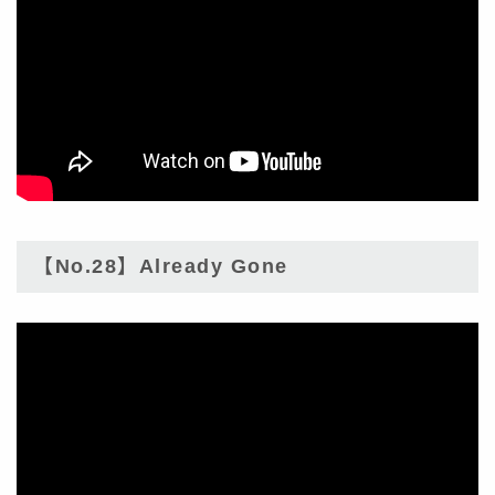
【No.28】Already Gone