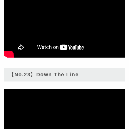
【No.23】Down The Line