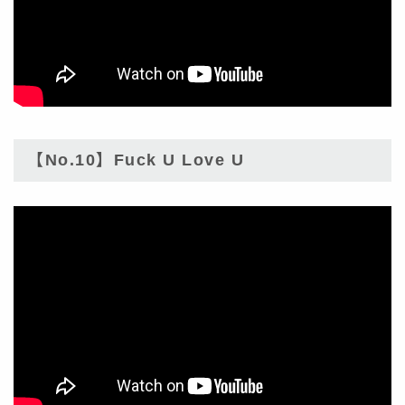
【No.10】Fuck U Love U