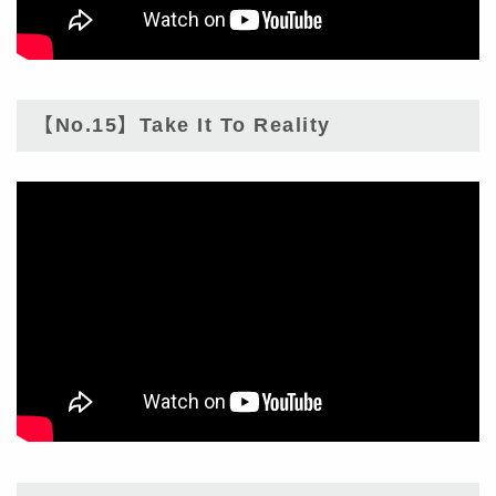
【No.15】Take It To Reality