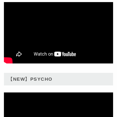
【NEW】PSYCHO