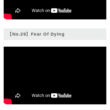
【No.29】Fear Of Dying