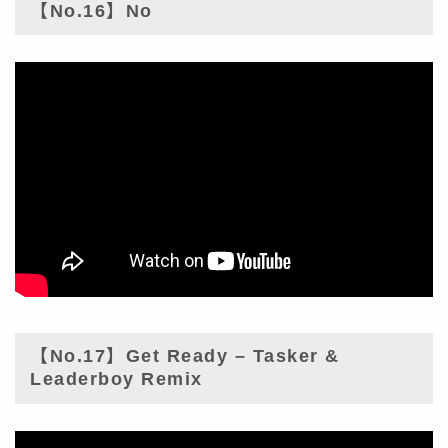
【No.16】No
【No.17】Get Ready – Tasker &
Leaderboy Remix