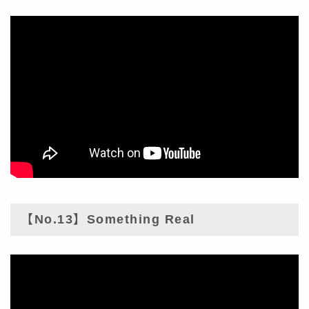
【No.13】Something Real