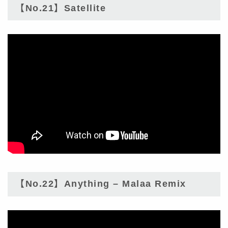
【No.21】Satellite
【No.22】Anything – Malaa Remix