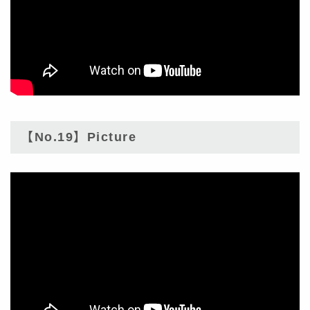
【No.19】Picture