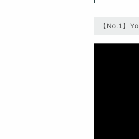
【No.1】You