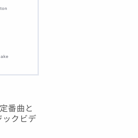
ton
hake
・定番曲と
ージックビデ