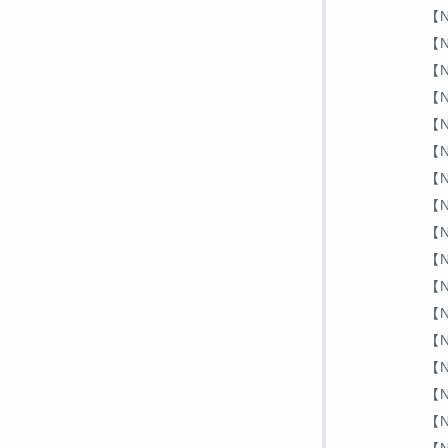
【N
【N
【N
【N
【N
【N
【N
【N
【N
【N
【N
【N
【N
【N
【N
【N