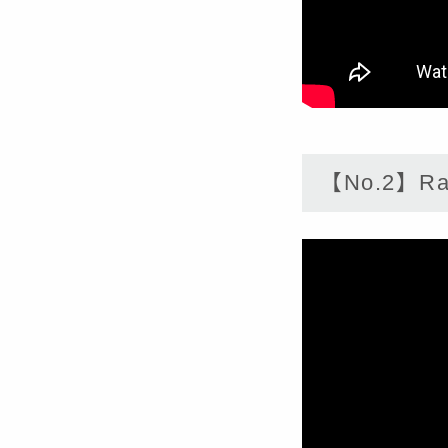
【No.2】Rav