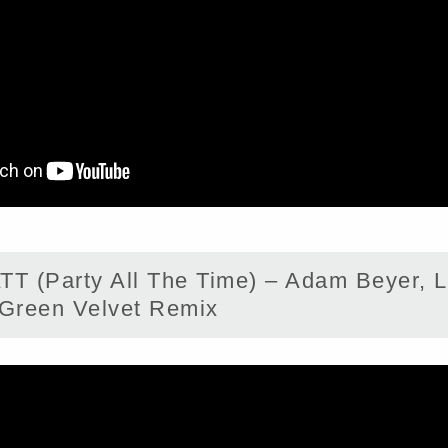
 (Party All The Time) – Adam Beyer, L
 Green Velvet Remix