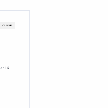
CLOSE
ani &