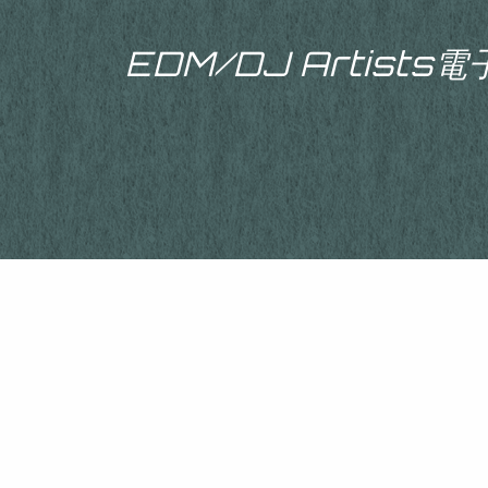
EDM/DJ Artist