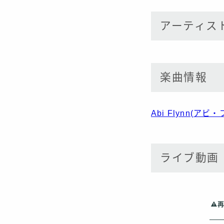
アーティス
楽曲情報
Abi Flynn(ア
ライブ動画