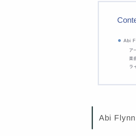
Cont
Abi
ア
楽
ラ
Abi Fl