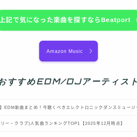
上記で気になった楽曲を探すならBeatport
Amazon Music
おすすめEDM/DJアーティス
最新】EDM新曲まとめ！今聴くべきエレクトロニックダンスミュー
b(ロンリー・クラブ)人気曲ランキングTOP1【2025年12月時点】