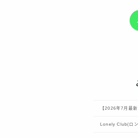
【2026年7月
Lonely Clu