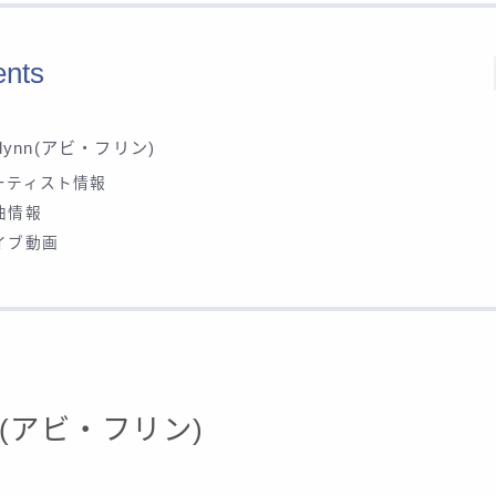
ents
 Flynn(アビ・フリン)
ーティスト情報
曲情報
イブ動画
ynn(アビ・フリン)