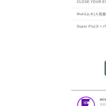
CLOSE YOUR
Muki(ムキ)人気
Super Flu(
mi
運営