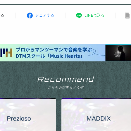
する
シェアする
LINEで送る
Recommend
こちらの記事もどうぞ