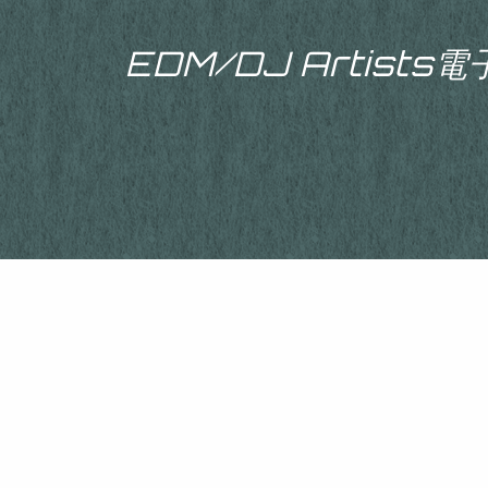
EDM/DJ Artist