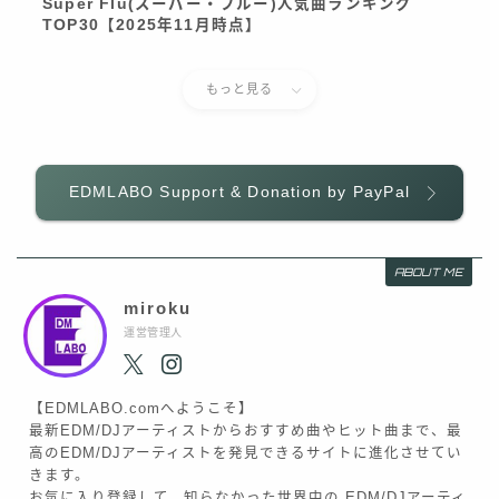
Super Flu(スーパー・フルー)人気曲ランキング
TOP30【2025年11月時点】
もっと見る
EDMLABO Support & Donation by PayPal
ABOUT ME
miroku
運営管理人
【EDMLABO.comへようこそ】
最新EDM/DJアーティストからおすすめ曲やヒット曲まで、最
高のEDM/DJアーティストを発見できるサイトに進化させてい
きます。
お気に入り登録して、知らなかった世界中の EDM/DJアーティ